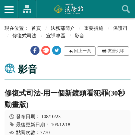
首頁
法務部簡介
重要措施
保護司
修復式司法
宣導專區
影音
回上一頁
友善列印
影音
修復式司法-用一個新鏡頭看犯罪(30秒
動畫版)
發布日期：
108/10/23
最後更新日期：
109/12/18
點閱次數：7770