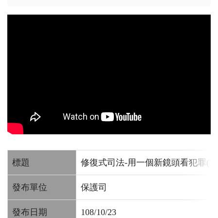
標題
修復式司法-用一個新鏡頭看犯罪(30
發布單位
保護司
發布日期
108/10/23