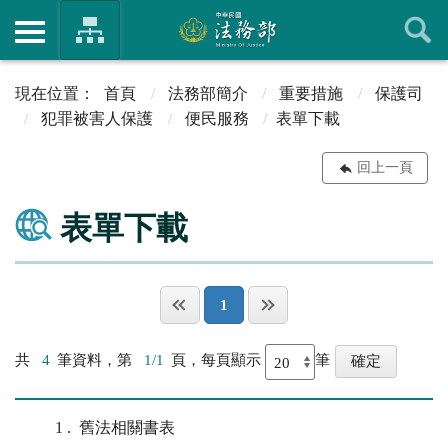
首頁
法務部簡介
重要措施
保護司
犯罪被害人保護
便民服務
表單下載
回上一頁
表單下載
1
共
4
筆資料，第
1/1
頁，每頁顯示
筆
1
舊法相關書表