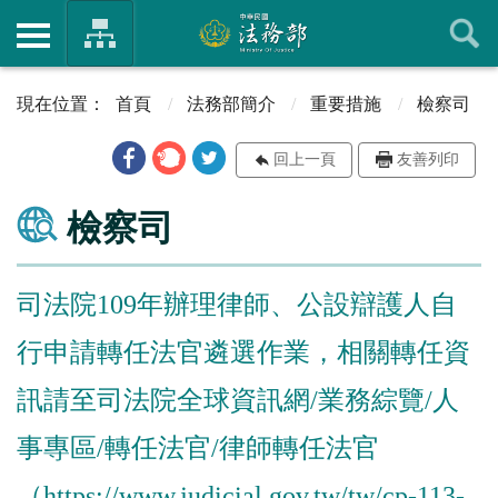
首頁
法務部簡介
重要措施
檢察司
回上一頁
友善列印
檢察司
司法院109年辦理律師、公設辯護人自
行申請轉任法官遴選作業，相關轉任資
訊請至司法院全球資訊網/業務綜覽/人
事專區/轉任法官/律師轉任法官
（https://www.judicial.gov.tw/tw/cp-113-