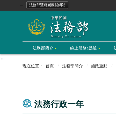
:::
法務部暨所屬機關網站
法務部簡介
線上服務e點通
:::
首頁
法務部簡介
施政重點
法務行政一年