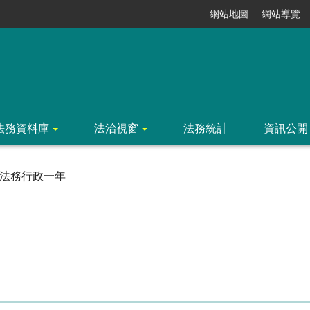
網站地圖
網站導覽
法務資料庫
法治視窗
法務統計
資訊公開
法務行政一年