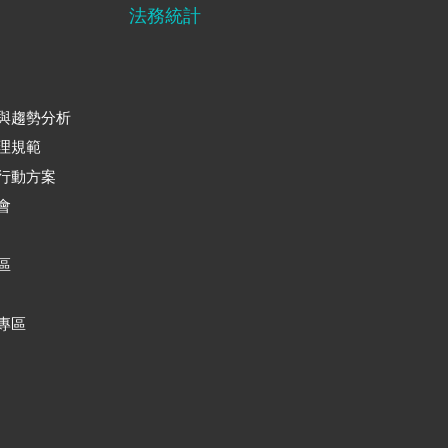
法務統計
與趨勢分析
理規範
行動方案
會
區
專區