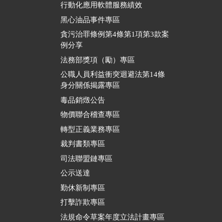
行動化應用軟體服務績效
黑心油品事件專區
貪污治罪條例第4條第1項第3款案
例分享
法務部獎項（勵）專區
公職人員利益衝突迴避法第14條
身分關係揭露專區
毒品銷燬公告
物價聯合稽查專區
轉型正義業務專區
裁判書類專區
司法聯盟鏈專區
公示送達
勤休新制專區
打擊詐欺專區
法規命令草案年度立法計畫專區