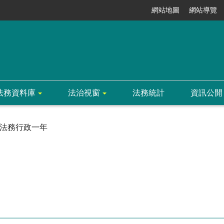
網站地圖
網站導覽
法務資料庫
法治視窗
法務統計
資訊公開
法務行政一年