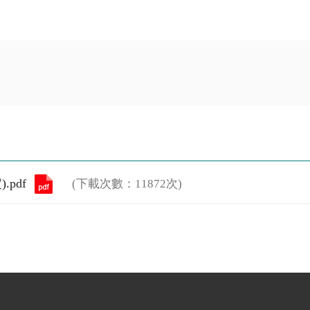
.pdf
(下載次數：11872次)