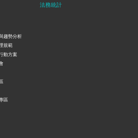
法務統計
與趨勢分析
理規範
行動方案
會
區
專區