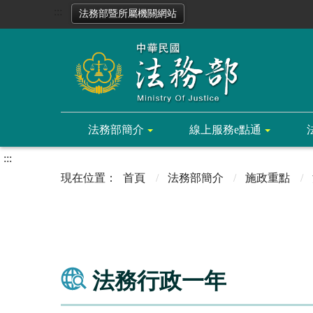
:::
法務部暨所屬機關網站
法務部簡介
線上服務e點通
:::
首頁
法務部簡介
施政重點
法務行政一年