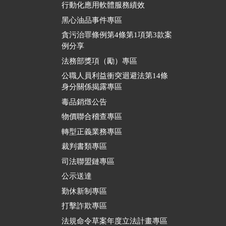
行動化應用軟體服務績效
黑心油品事件專區
貪污治罪條例第4條第1項第3款案
例分享
法務部獎項（勵）專區
公職人員利益衝突迴避法第14條
身分關係揭露專區
毒品銷燬公告
物價聯合稽查專區
轉型正義業務專區
裁判書類專區
司法聯盟鏈專區
公示送達
勤休新制專區
打擊詐欺專區
法規命令草案年度立法計畫專區