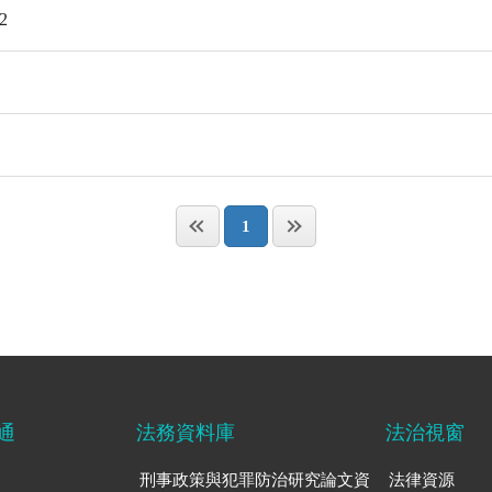
2
1
通
法務資料庫
法治視窗
刑事政策與犯罪防治研究論文資
法律資源