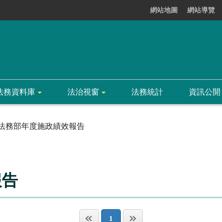
網站地圖
網站導覽
法務資料庫
法治視窗
法務統計
資訊公開
法務部年度施政績效報告
報告
1