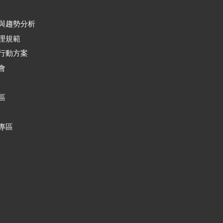
與趨勢分析
理規範
行動方案
會
區
專區