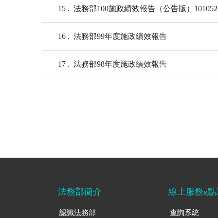
15
法務部100施政績效報告（公告版）101052
16
法務部99年度施政績效報告
17
法務部98年度施政績效報告
法務部簡介
線上服務e點
認識法務部
查詢系統