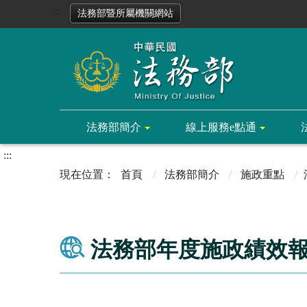
:::
法務部暨所屬機關網站
法務部簡介
線上服務e點通
:::
首頁
法務部簡介
施政重點
法務部年度施政績效