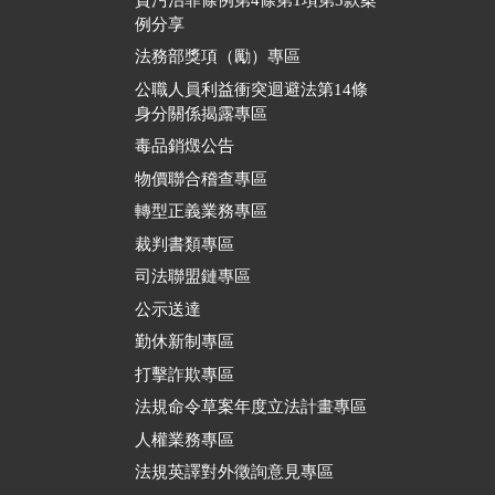
例分享
法務部獎項（勵）專區
公職人員利益衝突迴避法第14條
身分關係揭露專區
毒品銷燬公告
物價聯合稽查專區
轉型正義業務專區
裁判書類專區
司法聯盟鏈專區
公示送達
勤休新制專區
打擊詐欺專區
法規命令草案年度立法計畫專區
人權業務專區
法規英譯對外徵詢意見專區