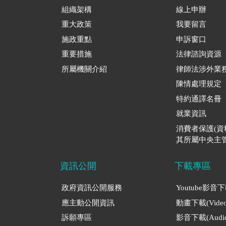
組織架構
線上申辦
重大政策
我要留言
施政重點
申訴窗口
重要措施
法律諮詢資源
所屬機關介紹
律師法涉外業
陳情處理規定
特約通譯名冊
就業資訊
消費者保護(
其所屬中央主管
資訊公開
下載專區
政府資訊公開服務
Youtube影音
應主動公開資訊
動畫下載(Video
訴願專區
影音下載(Audio