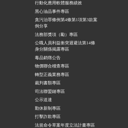
行動化應用軟體服務績效
黑心油品事件專區
貪污治罪條例第4條第1項第3款案
例分享
法務部獎項（勵）專區
公職人員利益衝突迴避法第14條
身分關係揭露專區
毒品銷燬公告
物價聯合稽查專區
轉型正義業務專區
裁判書類專區
司法聯盟鏈專區
公示送達
勤休新制專區
打擊詐欺專區
法規命令草案年度立法計畫專區