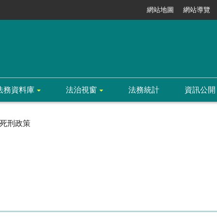
網站地圖
網站導覽
法務資料庫
法治視窗
法務統計
資訊公開
死刑政策