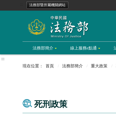
:::
法務部暨所屬機關網站
法務部簡介
線上服務e點通
:::
首頁
法務部簡介
重大政策
死刑政策