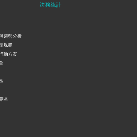
法務統計
與趨勢分析
理規範
行動方案
會
區
專區