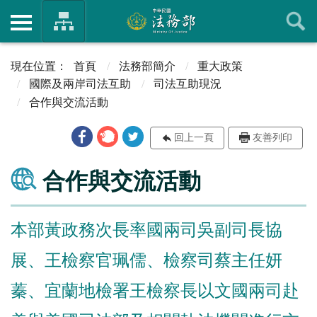
首頁
法務部簡介
重大政策
國際及兩岸司法互助
司法互助現況
合作與交流活動
回上一頁
友善列印
合作與交流活動
本部黃政務次長率國兩司吳副司長協
展、王檢察官珮儒、檢察司蔡主任妍
蓁、宜蘭地檢署王檢察長以文國兩司赴