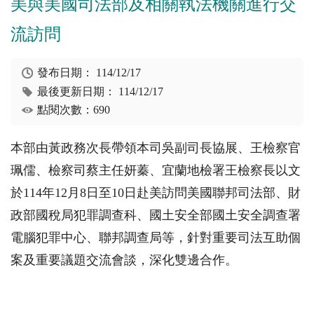
美與美國司法部及相關執法機關進行交
流訪問
發布日期：
114/12/17
最後更新日期：
114/12/17
點閱次數：690
本部由黃政務次長帶領本司吳副司長協展、王檢察官
珮儒、檢察司蔡主任妍蓁、宜蘭地檢署王檢察長以文
於114年12月8日至10日赴美訪問美國聯邦司法部、財
政部國稅局犯罪調查科、國土安全部國土安全調查署
電腦犯罪中心、聯邦調查局等，針對重要司法互助個
案及重要議題交流會談，深化雙邊合作。