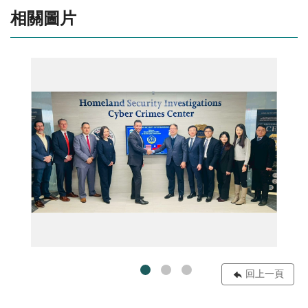
相關圖片
美訪01
回上一頁