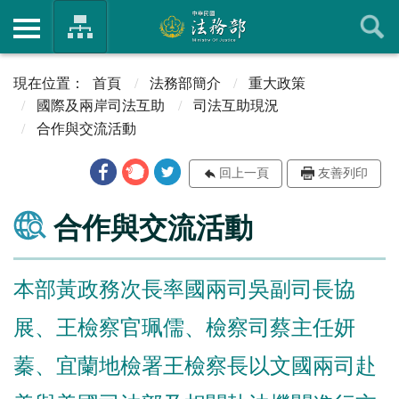
首頁
法務部簡介
重大政策
國際及兩岸司法互助
司法互助現況
合作與交流活動
回上一頁
友善列印
合作與交流活動
本部黃政務次長率國兩司吳副司長協
展、王檢察官珮儒、檢察司蔡主任妍
蓁、宜蘭地檢署王檢察長以文國兩司赴