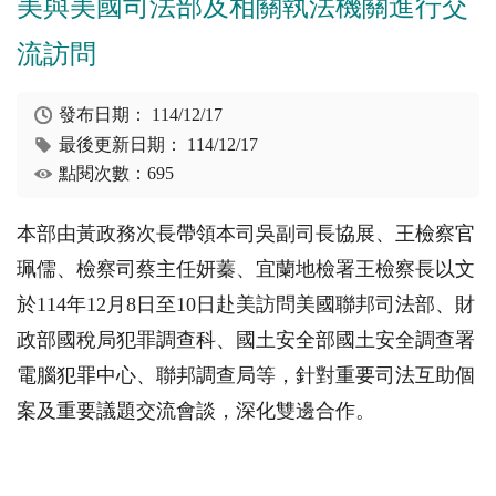
美與美國司法部及相關執法機關進行交
流訪問
發布日期：
114/12/17
最後更新日期：
114/12/17
點閱次數：695
本部由黃政務次長帶領本司吳副司長協展、王檢察官
珮儒、檢察司蔡主任妍蓁、宜蘭地檢署王檢察長以文
於114年12月8日至10日赴美訪問美國聯邦司法部、財
政部國稅局犯罪調查科、國土安全部國土安全調查署
電腦犯罪中心、聯邦調查局等，針對重要司法互助個
案及重要議題交流會談，深化雙邊合作。