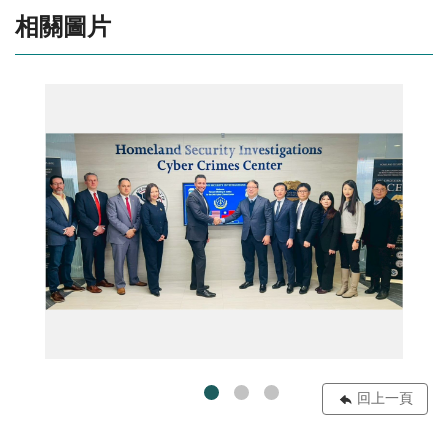
相關圖片
美訪01
回上一頁