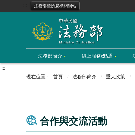
:::
法務部暨所屬機關網站
法務部簡介
線上服務e點通
:::
首頁
法務部簡介
重大政策
合作與交流活動