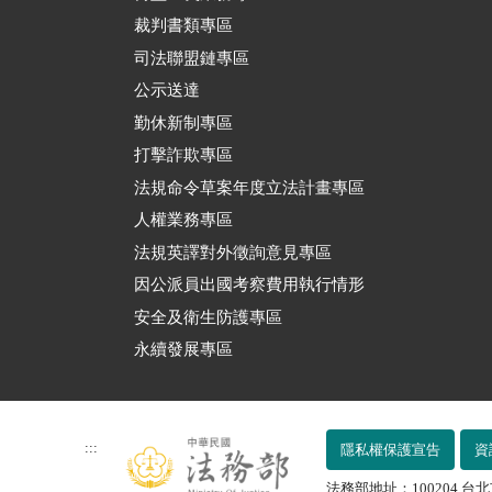
裁判書類專區
司法聯盟鏈專區
公示送達
勤休新制專區
打擊詐欺專區
法規命令草案年度立法計畫專區
人權業務專區
法規英譯對外徵詢意見專區
因公派員出國考察費用執行情形
安全及衛生防護專區
永續發展專區
:::
隱私權保護宣告
資
法務部地址：100204 台北