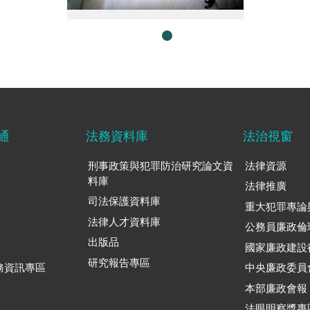
1131030arin-ap-agm-2024-group-photo-周彤芬翁珮嫻
通
法務資料庫
法治視窗
刑事政策與犯罪防治研究論文資
法律資源
料庫
法律推廣
司法保護資料庫
重大犯罪專論
法律人才資料庫
公務員廉政倫
出版品
國家廉政建設
研究報告專區
務資訊專區
中央廉政委員
本部廉政會報
法眼明察獎專