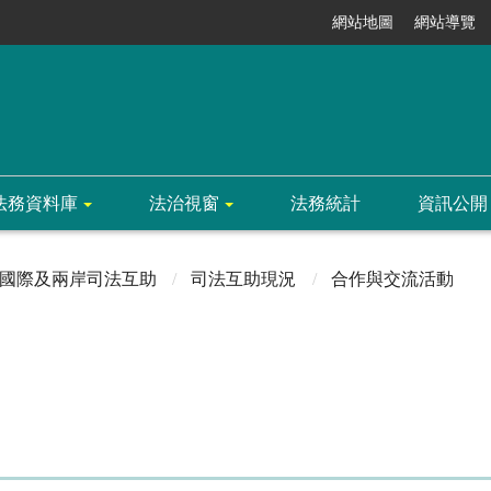
網站地圖
網站導覽
法務資料庫
法治視窗
法務統計
資訊公開
國際及兩岸司法互助
司法互助現況
合作與交流活動