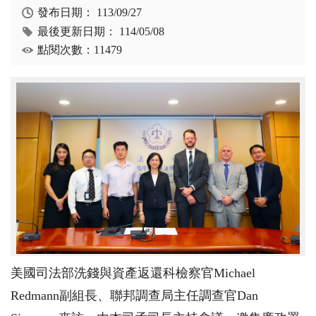
發布日期：
113/09/27
最後更新日期：
114/05/08
點閱次數：11479
美國司法部洗錢與資產返還科檢察官
Michael
Redmann
副組長、聯邦調查局主任調查官
Dan