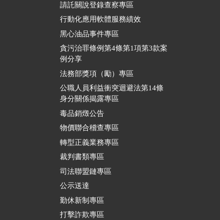
請託關說登錄查察專區
行動化應用軟體服務績效
黑心油品事件專區
貪污治罪條例第4條第1項第3款案
例分享
法務部獎項（勵）專區
公職人員利益衝突迴避法第14條
身分關係揭露專區
毒品銷燬公告
物價聯合稽查專區
轉型正義業務專區
裁判書類專區
司法聯盟鏈專區
公示送達
勤休新制專區
打擊詐欺專區