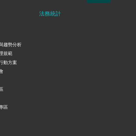
法務統計
與趨勢分析
理規範
行動方案
會
區
專區