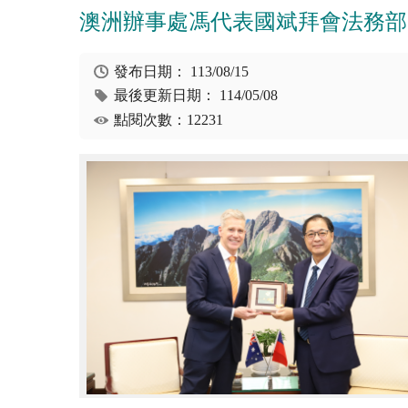
澳洲辦事處馮代表國斌拜會法務部
發布日期：
113/08/15
最後更新日期：
114/05/08
點閱次數：12231