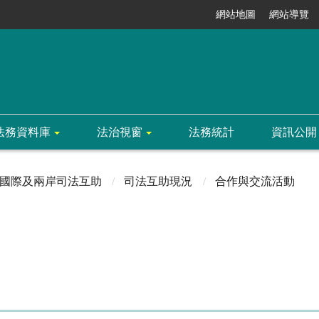
網站地圖
網站導覽
法務資料庫
法治視窗
法務統計
資訊公開
國際及兩岸司法互助
司法互助現況
合作與交流活動