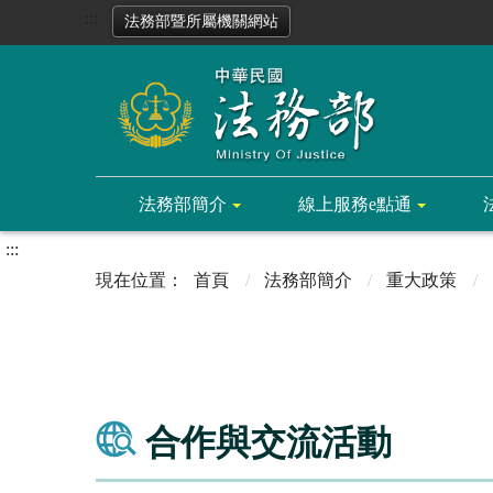
:::
法務部暨所屬機關網站
法務部簡介
線上服務e點通
:::
首頁
法務部簡介
重大政策
合作與交流活動