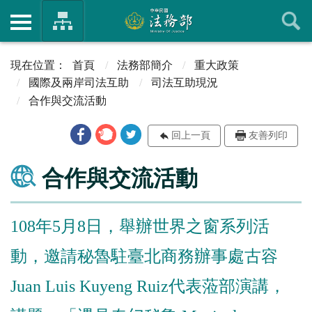
首頁
法務部簡介
重大政策
國際及兩岸司法互助
司法互助現況
合作與交流活動
回上一頁
友善列印
合作與交流活動
108年5月8日，舉辦世界之窗系列活
動，邀請秘魯駐臺北商務辦事處古容
Juan Luis Kuyeng Ruiz代表蒞部演講，