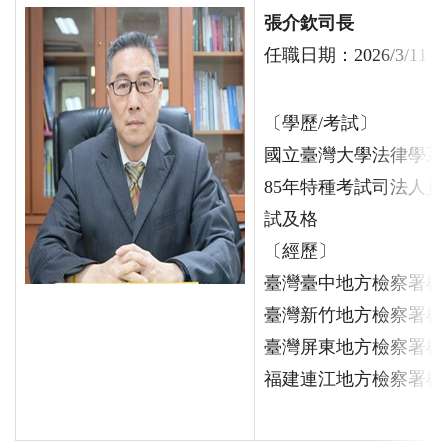
張介欽司長
任職日期：2026/3/11
〔學歷/考試〕
國立臺灣大學法律學系
85年特種考試司法人
試及格
〔經歷〕
臺灣臺中地方檢察署檢
臺灣新竹地方檢察署檢
臺灣屏東地方檢察署檢
福建連江地方檢察署檢