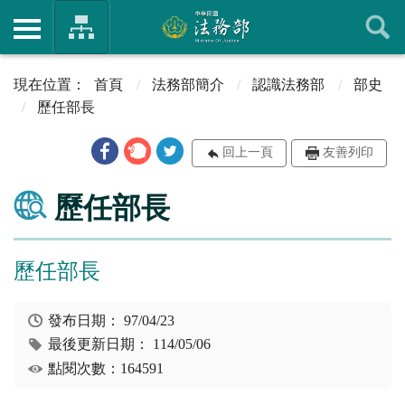
首頁
法務部簡介
認識法務部
部史
歷任部長
回上一頁
友善列印
歷任部長
歷任部長
發布日期：
97/04/23
最後更新日期：
114/05/06
點閱次數：164591