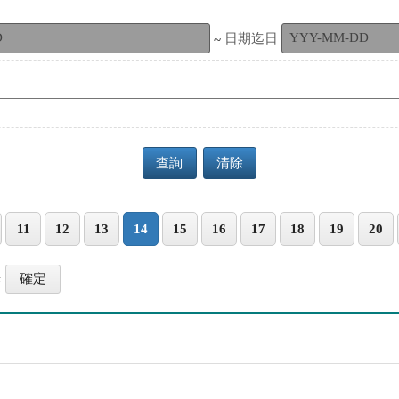
~
日期迄日
查詢
清除
11
12
13
14
15
16
17
18
19
20
筆