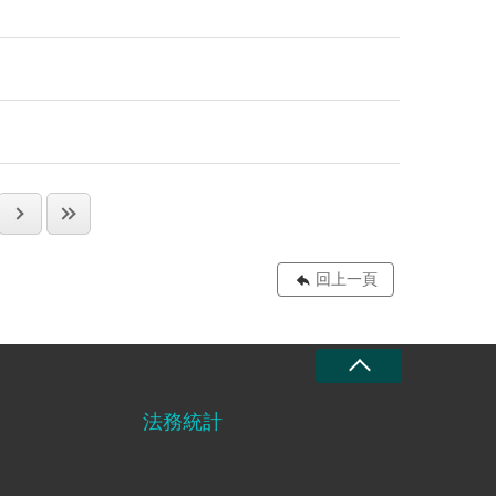
回上一頁
法務統計