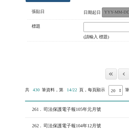
張貼日
日期起日
標題
(請輸入 標題)
共
430
筆資料，第
14/22
頁，每頁顯示
261
司法保護電子報105年元月號
262
司法保護電子報104年12月號