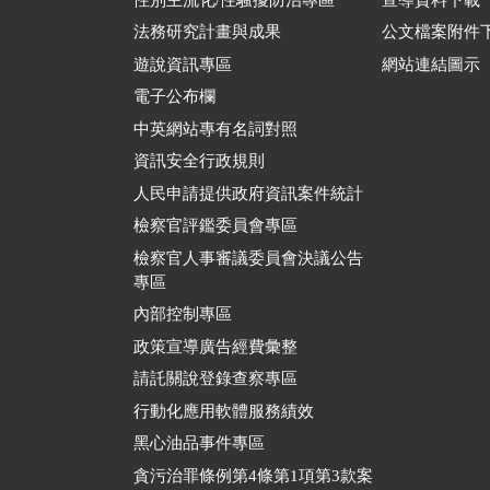
法務研究計畫與成果
公文檔案附件
遊說資訊專區
網站連結圖示
電子公布欄
中英網站專有名詞對照
資訊安全行政規則
人民申請提供政府資訊案件統計
檢察官評鑑委員會專區
檢察官人事審議委員會決議公告
專區
內部控制專區
政策宣導廣告經費彙整
請託關說登錄查察專區
行動化應用軟體服務績效
黑心油品事件專區
貪污治罪條例第4條第1項第3款案