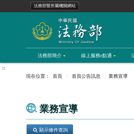
:::
法務部暨所屬機關網站
法務部簡介
線上服務e點通
:::
首頁
首頁公告訊息
業務宣導
業務宣導
顯示條件查詢