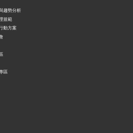
與趨勢分析
理規範
行動方案
會
區
專區