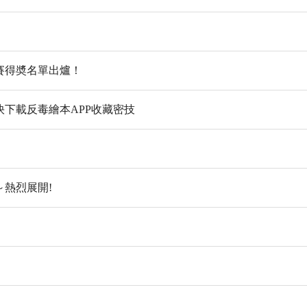
比賽得奬名單出爐！
下載反毒繪本APP收藏密技
熱烈展開!