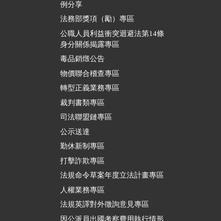
例分享
法務部獎項（勵）專區
公職人員利益衝突迴避法第14條
身分關係揭露專區
毒品銷燬公告
物價聯合稽查專區
轉型正義業務專區
裁判書類專區
司法聯盟鏈專區
公示送達
勤休新制專區
打擊詐欺專區
法規命令草案年度立法計畫專區
人權業務專區
法規英譯對外徵詢意見專區
因公派員出國考察費用執行情形