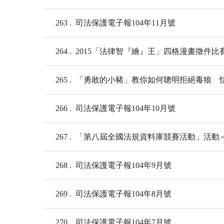
263
司法保護電子報104年11月號
264
2015「法律智『繪』王」四格漫畫徵件
265
「勇敢的小豬」教你如何聰明拒絕毒狼 快
266
司法保護電子報104年10月號
267
「第八屆全國法規資料庫競賽活動」活動～
268
司法保護電子報104年9月號
269
司法保護電子報104年8月號
270
司法保護電子報104年7月號