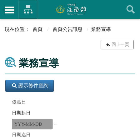
首頁
首頁公告訊息
業務宣導
回上一頁
業務宣導
顯示條件查詢
張貼日
日期起日
~
日期迄日