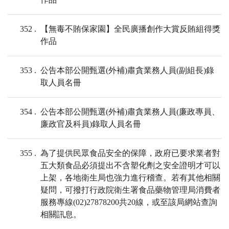
352
【無毒不賄保家園】全民廣播創作大賞反賄組得獎
作品
353
公告本部公開甄選(外補)肅貪業務人員(副組長)錄
取人員名冊
354
公告本部公開甄選(外補)肅貪業務人員(廉政專員、
廉政官及科員)錄取人員名冊
355
為了提供民眾食品安全的保障，政府已要求業者對
五大類食品必須提出不含塑化劑之安全證明才可以
上架，各地衛生局也強力進行稽查。若有其他相關
疑問，可撥打行政院衛生署食品藥物管理局消費者
服務專線(02)27878200共20線，或至該局網站查詢
相關訊息。