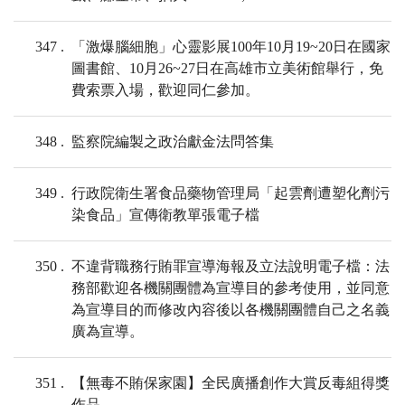
347
「激爆腦細胞」心靈影展100年10月19~20日在國家
圖書館、10月26~27日在高雄市立美術館舉行，免
費索票入場，歡迎同仁參加。
348
監察院編製之政治獻金法問答集
349
行政院衛生署食品藥物管理局「起雲劑遭塑化劑污
染食品」宣傳衛教單張電子檔
350
不違背職務行賄罪宣導海報及立法說明電子檔：法
務部歡迎各機關團體為宣導目的參考使用，並同意
為宣導目的而修改內容後以各機關團體自己之名義
廣為宣導。
351
【無毒不賄保家園】全民廣播創作大賞反毒組得獎
作品