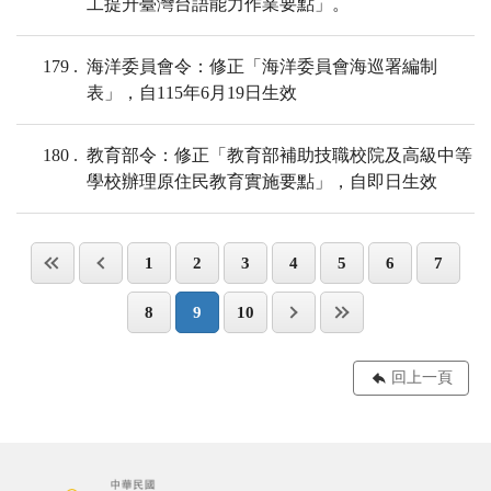
工提升臺灣台語能力作業要點」。
179
海洋委員會令：修正「海洋委員會海巡署編制
表」，自115年6月19日生效
180
教育部令：修正「教育部補助技職校院及高級中等
學校辦理原住民教育實施要點」，自即日生效
1
2
3
4
5
6
7
8
9
10
回上一頁