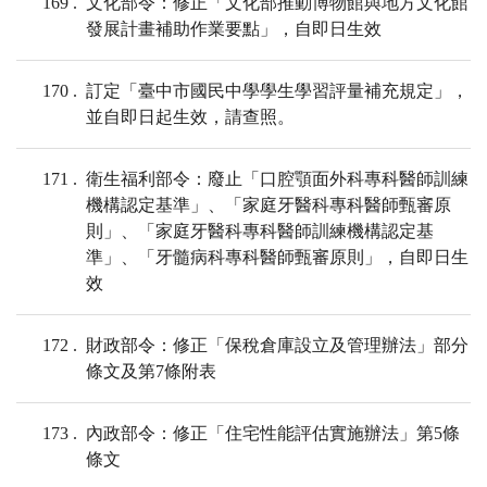
169
文化部令：修正「文化部推動博物館與地方文化館
發展計畫補助作業要點」，自即日生效
170
訂定「臺中市國民中學學生學習評量補充規定」，
並自即日起生效，請查照。
171
衛生福利部令：廢止「口腔顎面外科專科醫師訓練
機構認定基準」、「家庭牙醫科專科醫師甄審原
則」、「家庭牙醫科專科醫師訓練機構認定基
準」、「牙髓病科專科醫師甄審原則」，自即日生
效
172
財政部令：修正「保稅倉庫設立及管理辦法」部分
條文及第7條附表
173
內政部令：修正「住宅性能評估實施辦法」第5條
條文