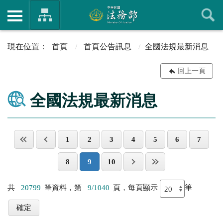
首頁
首頁公告訊息
全國法規最新消息
回上一頁
全國法規最新消息
1
2
3
4
5
6
7
8
9
10
共
20799
筆資料，第
9/1040
頁，每頁顯示
筆