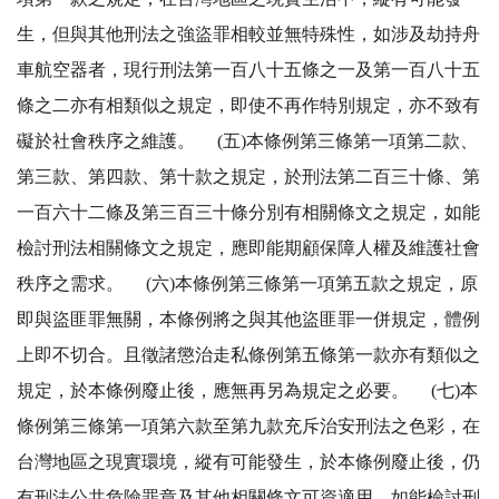
生，但與其他刑法之強盜罪相較並無特殊性，如涉及劫持舟
車航空器者，現行刑法第一百八十五條之一及第一百八十五
條之二亦有相類似之規定，即使不再作特別規定，亦不致有
礙於社會秩序之維護。 (五)本條例第三條第一項第二款、
第三款、第四款、第十款之規定，於刑法第二百三十條、第
一百六十二條及第三百三十條分別有相關條文之規定，如能
檢討刑法相關條文之規定，應即能期顧保障人權及維護社會
秩序之需求。 (六)本條例第三條第一項第五款之規定，原
即與盜匪罪無關，本條例將之與其他盜匪罪一併規定，體例
上即不切合。且徵諸懲治走私條例第五條第一款亦有類似之
規定，於本條例廢止後，應無再另為規定之必要。 (七)本
條例第三條第一項第六款至第九款充斥治安刑法之色彩，在
台灣地區之現實環境，縱有可能發生，於本條例廢止後，仍
有刑法公共危險罪章及其他相關條文可資適用，如能檢討刑