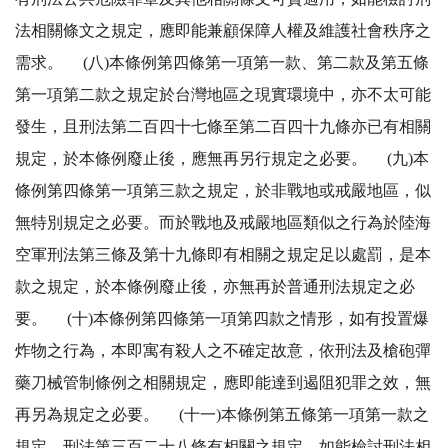
法相關條文之規定，應即能兼顧保障人權及維護社會秩序之
需求。 (八)本條例第四條第一項第一款、第二款及第五條
第一項第二款之規定於台灣地區之現實環境中，亦不太可能
發生，且刑法第二百四十七條至第二百四十九條亦已有相關
規定，於本條例廢止後，應無再另行規定之必要。 (九)本
條例第四條第一項第三款之規定，於非戰地或戒嚴地區，似
無特別規定之必要。而於戰地及戒嚴地區類似之行為於陸海
空軍刑法第三條及第十九條即有相關之規定足以處罰，是本
款之規定，於本條例廢止後，亦無再於普通刑法規定之必
要。 (十)本條例第四條第一項第四款之情形，如有投置爆
炸物之行為，本即寓有殺人之不確定故意，依刑法及槍砲彈
藥刀械管制條例之相關規定，應即能達到遏阻犯罪之效，無
再另為規定之必要。 (十一)本條例第五條第一項第一款之
規定，刑法第三百二十八條有相關之規定，如能檢討刑法相