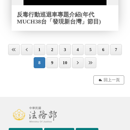
反毒行動巡迴車專題介紹(年代
MUCH38台「發現新台灣」節目)
1
2
3
4
5
6
7
8
9
10
回上一頁