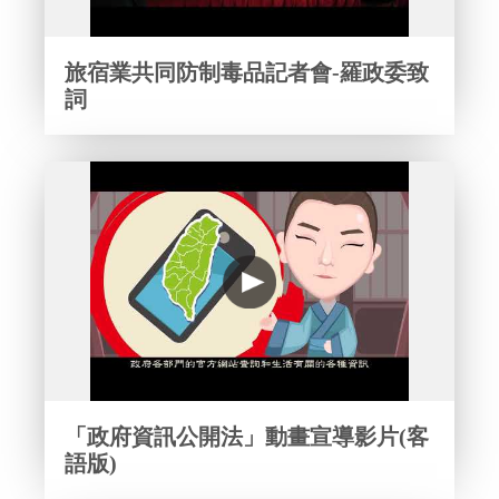
旅宿業共同防制毒品記者會-羅政委致
詞
「政府資訊公開法」動畫宣導影片(客
語版)