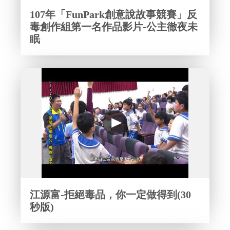
107年「FunPark創意說故事競賽」反
毒創作組第一名作品影片-公主徹夜未
眠
江源富-拒絕毒品，你一定做得到(30
秒版)