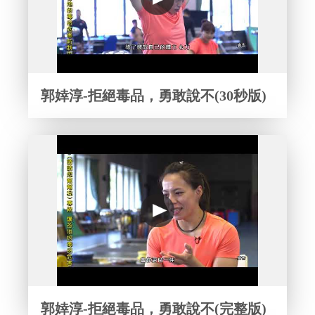
郭婞淳-拒絕毒品，勇敢說不(30秒版)
郭婞淳-拒絕毒品，勇敢說不(完整版)