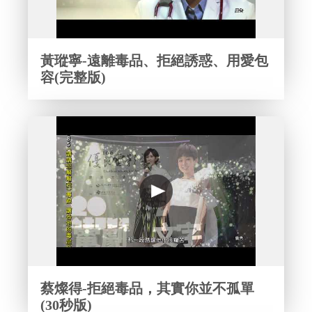
黃瑽寧-遠離毒品、拒絕誘惑、用愛包
容(完整版)
蔡燦得-拒絕毒品，其實你並不孤單
(30秒版)