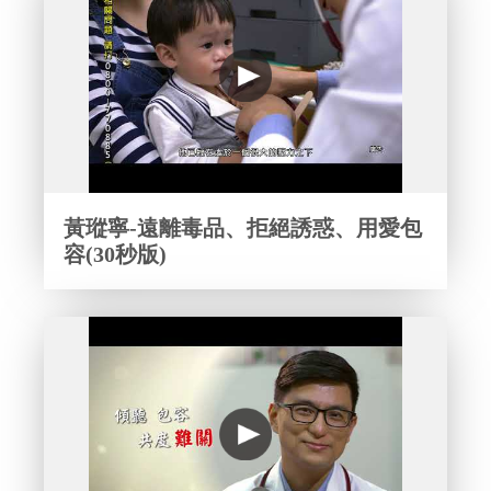
黃瑽寧-遠離毒品、拒絕誘惑、用愛包
容(30秒版)