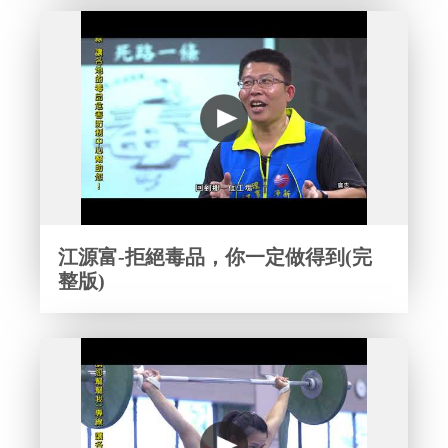
江源富-拒絕毒品，你一定做得到(完
整版)