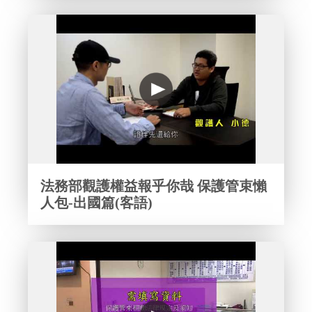
法務部觀護權益報乎你哉 保護管束懶
人包-出國篇(客語)