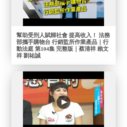
幫助受刑人賦歸社會 提高收入！ 法務
部攜手購物台 行銷監所作業產品｜行
動法庭 第104集 完整版｜蔡清祥 賴文
祥 劉祐誠