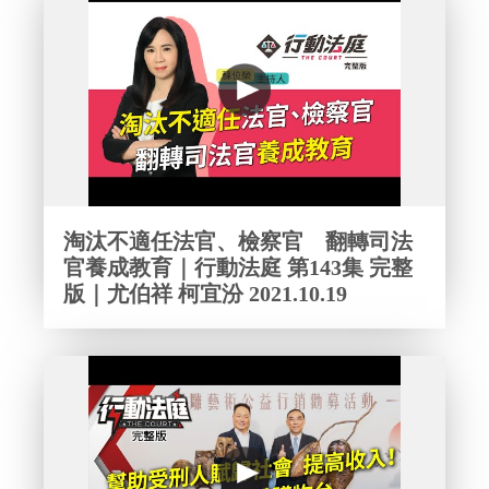
淘汰不適任法官、檢察官 翻轉司法
官養成教育｜行動法庭 第143集 完整
版｜尤伯祥 柯宜汾 2021.10.19