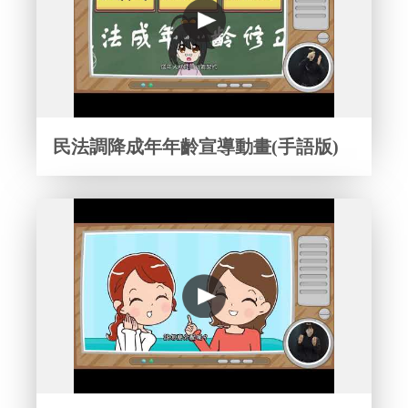
民法調降成年年齡宣導動畫(手語版)