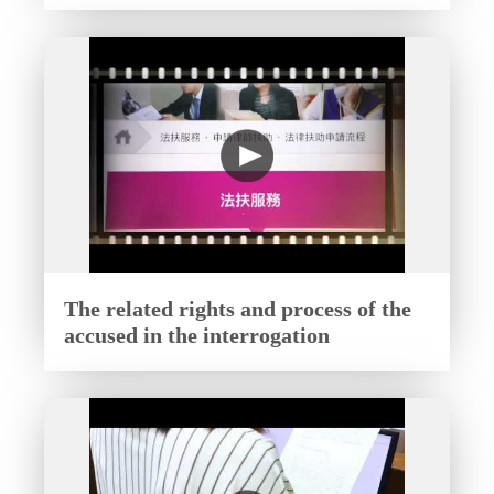
The related rights and process of the
accused in the interrogation