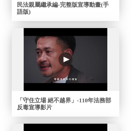
民法親屬繼承編-完整版宣導動畫(手
語版)
「守住立場 絕不越界」-110年法務部
反毒宣導影片