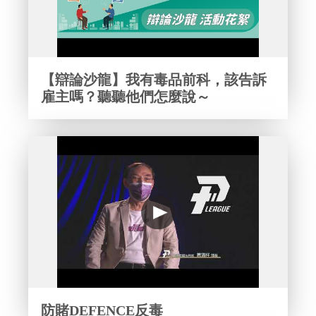
【辯論沙龍】我有毒品前科，該告訴
雇主嗎？聽聽他們怎麼說～
防賭DEFENCE反毒