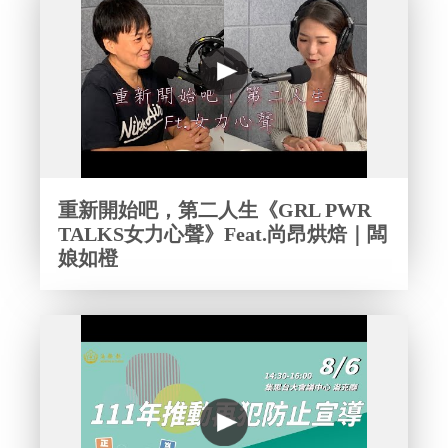
重新開始吧，第二人生《GRL PWR
TALKS女力心聲》Feat.尚昂烘焙｜闆
娘如橙