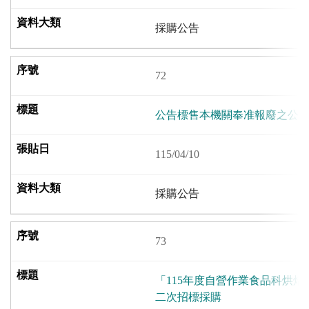
採購公告
72
公告標售本機關奉准報廢之公務
115/04/10
採購公告
73
「115年度自營作業食品科烘焙
二次招標採購