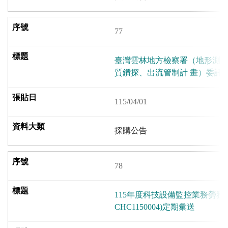
77
臺灣雲林地⽅檢察署（地形測
質鑽探、出流管制計 畫）委託
115/04/01
採購公告
78
115年度科技設備監控業務勞務
CHC1150004)定期彙送