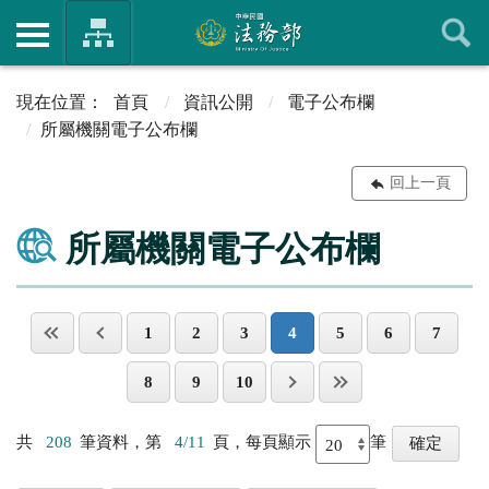
首頁
資訊公開
電子公布欄
所屬機關電子公布欄
回上一頁
所屬機關電子公布欄
1
2
3
4
5
6
7
8
9
10
共
208
筆資料，第
4/11
頁，每頁顯示
筆