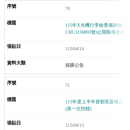
70
115年X光機行李檢查儀財物採
CHC1150003號)公開取得企劃
115/04/14
採購公告
71
115年度上半年督勤官及矯正
(第一次招標)
115/04/13