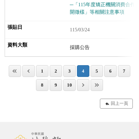
─「115年度矯正機關消費合作
開徵樣」等相關注意事項
115/03/24
採購公告
1
2
3
4
5
6
7
8
9
10
回上一頁