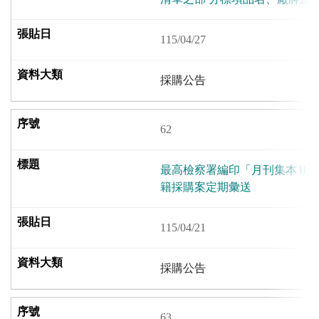
115/04/27
採購公告
62
最高檢察署編印「月刊集本Ⅱ
籍採購案定期彙送
115/04/21
採購公告
63