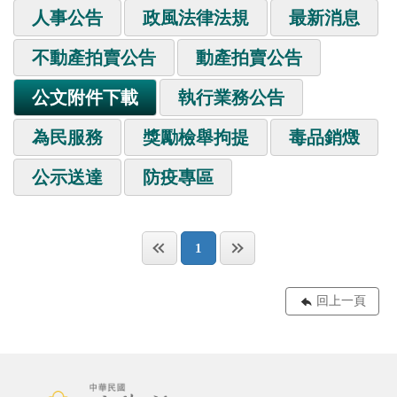
人事公告
政風法律法規
最新消息
不動產拍賣公告
動產拍賣公告
公文附件下載
執行業務公告
為民服務
獎勵檢舉拘提
毒品銷燬
公示送達
防疫專區
1
回上一頁