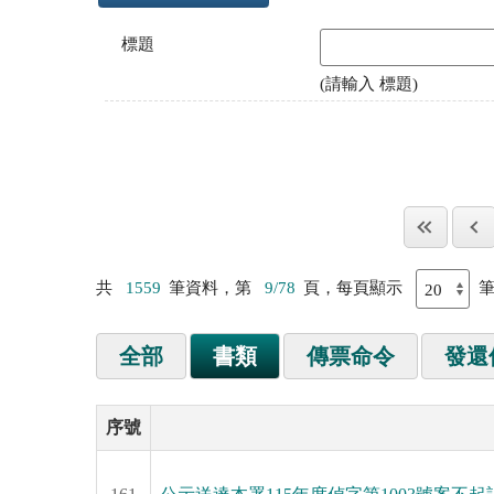
標題
(請輸入 標題)
共
1559
筆資料，第
9/78
頁，每頁顯示
全部
書類
傳票命令
發還
序號