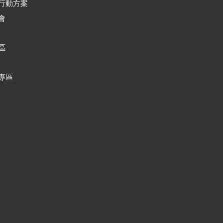
行動方案
會
區
專區