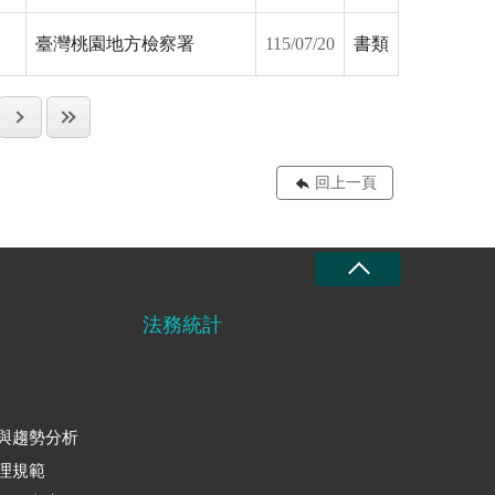
臺灣桃園地方檢察署
115/07/20
書類
回上一頁
法務統計
與趨勢分析
理規範