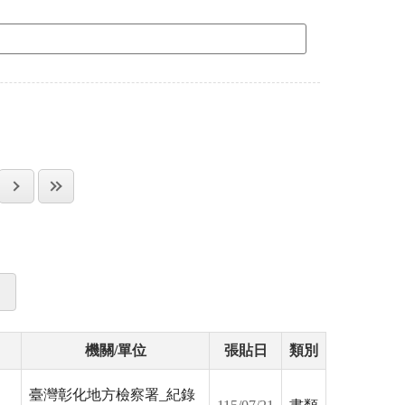
機關/單位
張貼日
類別
臺灣彰化地方檢察署_紀錄