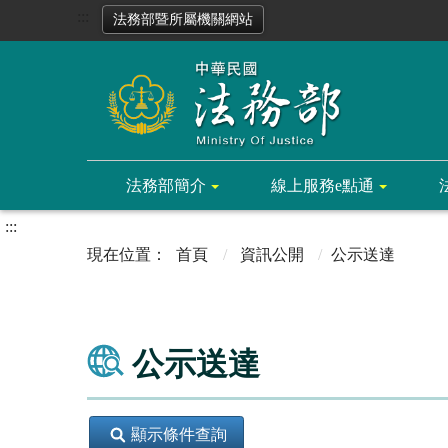
:::
法務部暨所屬機關網站
法務部簡介
線上服務e點通
:::
首頁
資訊公開
公示送達
公示送達
顯示條件查詢