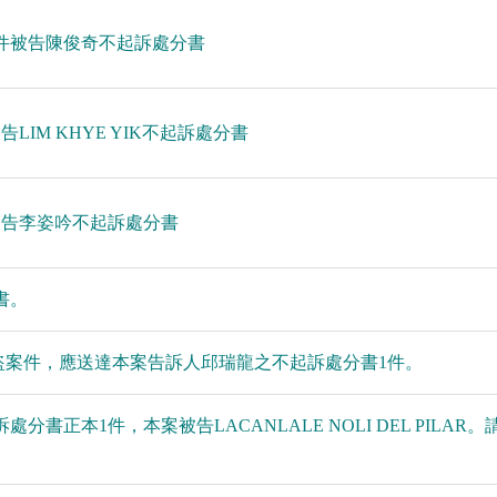
案件被告陳俊奇不起訴處分書
LIM KHYE YIK不起訴處分書
件被告李姿吟不起訴處分書
書。
88號竊盜案件，應送達本案告訴人邱瑞龍之不起訴處分書1件。
分書正本1件，本案被告LACANLALE NOLI DEL PILAR。