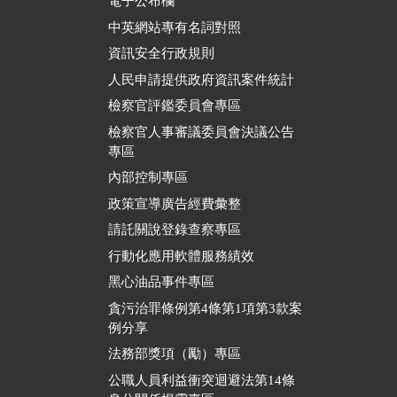
電子公布欄
中英網站專有名詞對照
資訊安全行政規則
人民申請提供政府資訊案件統計
檢察官評鑑委員會專區
檢察官人事審議委員會決議公告
專區
內部控制專區
政策宣導廣告經費彙整
請託關說登錄查察專區
行動化應用軟體服務績效
黑心油品事件專區
貪污治罪條例第4條第1項第3款案
例分享
法務部獎項（勵）專區
公職人員利益衝突迴避法第14條