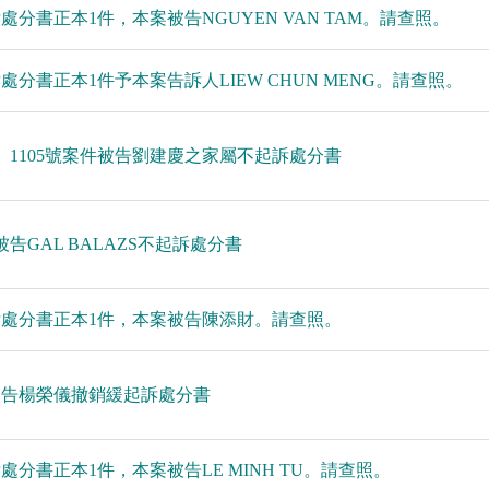
訴處分書正本1件，本案被告NGUYEN VAN TAM。請查照。
訴處分書正本1件予本案告訴人LIEW CHUN MENG。請查照。
04、1105號案件被告劉建慶之家屬不起訴處分書
告GAL BALAZS不起訴處分書
起訴處分書正本1件，本案被告陳添財。請查照。
件被告楊榮儀撤銷緩起訴處分書
處分書正本1件，本案被告LE MINH TU。請查照。