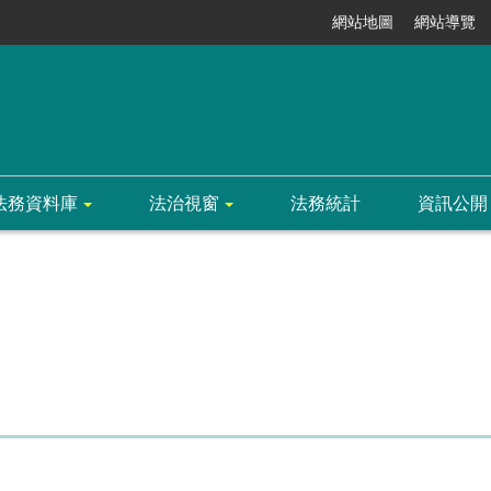
網站地圖
網站導覽
法務資料庫
法治視窗
法務統計
資訊公開