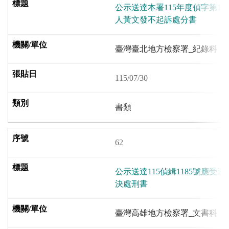
公示送達本署115年度偵字第195
人黃文發不起訴處分書
臺灣臺北地方檢察署_紀錄科
115/07/30
書類
62
公示送達115偵緝1185號應
決處刑書
臺灣高雄地方檢察署_文書科