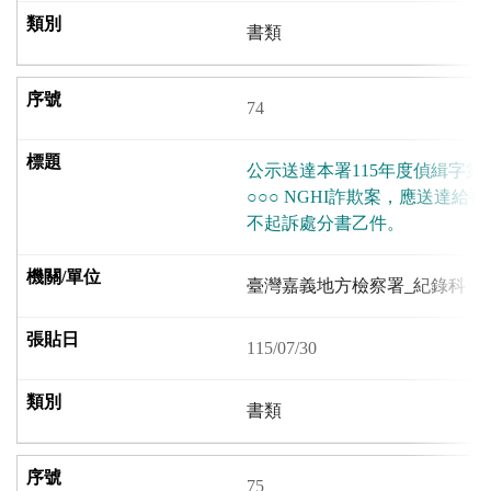
書類
74
公示送達本署115年度偵緝字第1
○○○ NGHI詐欺案，應送達給被告D
不起訴處分書乙件。
臺灣嘉義地方檢察署_紀錄科
115/07/30
書類
75