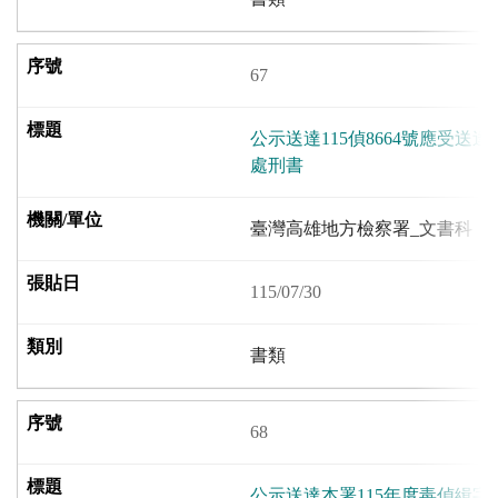
67
公示送達115偵8664號應受
處刑書
臺灣高雄地方檢察署_文書科
115/07/30
書類
68
公示送達本署115年度毒偵緝字