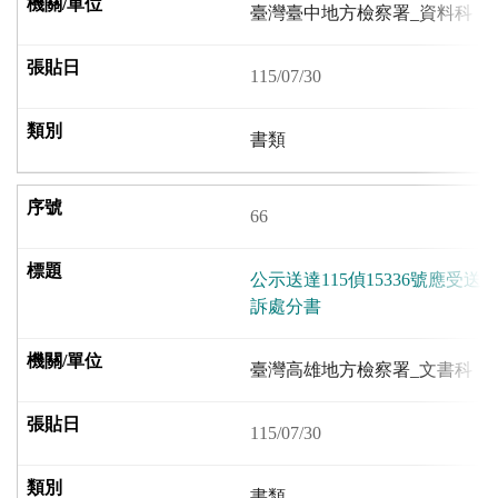
臺灣臺中地方檢察署_資料科
115/07/30
書類
66
公示送達115偵15336號應受送達
訴處分書
臺灣高雄地方檢察署_文書科
115/07/30
書類