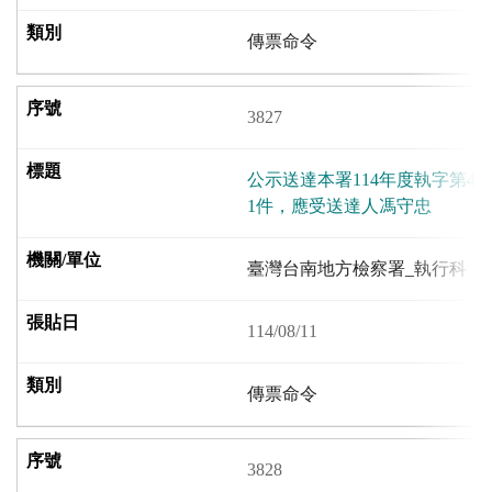
傳票命令
3827
公示送達本署114年度執字第4
1件，應受送達人馮守忠
臺灣台南地方檢察署_執行科
114/08/11
傳票命令
3828