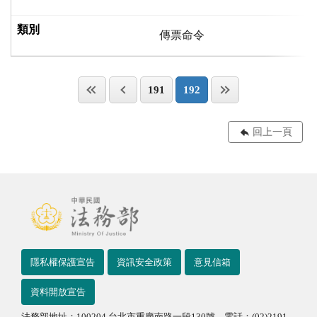
傳票命令
191
192
回上一頁
隱私權保護宣告
資訊安全政策
意見信箱
資料開放宣告
法務部地址：100204 台北市重慶南路一段130號 電話：(02)2191-