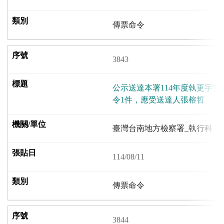
傳票命令
3843
公示送達本署114年度執更字第
令1件，應受送達人張榕哲
臺灣台南地方檢察署_執行科
114/08/11
傳票命令
3844