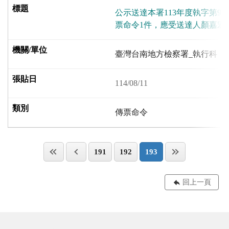
公示送達本署113年度執字第9
票命令1件，應受送達人顏嘉宏
臺灣台南地方檢察署_執行科
114/08/11
傳票命令
191
192
193
回上一頁