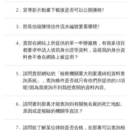
2
宣導影片動畫下載後是否可以公開播映?
3
部長信箱陳情信件流水編號要看哪裡?
4
貴部在網站上所提供的單一申辦服務，有很多項目
都要求申請人填寫身分證等資料，這樣我的身分資
料會不會在網路上被盜用？
5
請問貴部網站的「檢察機關重大刑案通緝犯資料查
詢系統」，查詢條件是否就只有你們所提供的13項
呢?因為我查詢不到我想查閱的資料內容。
6
請問要到那裏才能查詢到有關無名屍的死亡地點、
原因或是報驗的機關等資訊？
7
請問欲了解某位律師是否合格，在那裏可以查詢相