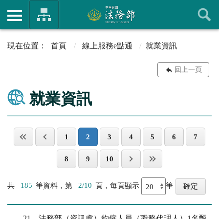
首頁
線上服務e點通
就業資訊
回上一頁
就業資訊
1
2
3
4
5
6
7
8
9
10
共
185
筆資料，第
2/10
頁，每頁顯示
筆
21
法務部（資訊處）約僱人員（職務代理人）1名甄