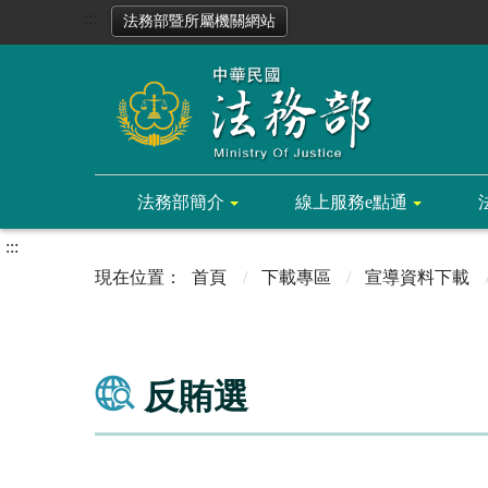
:::
法務部暨所屬機關網站
法務部簡介
線上服務e點通
:::
首頁
下載專區
宣導資料下載
反賄選