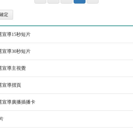
宣導15秒短片
宣導30秒短片
選宣導主視覺
選宣導摺頁
選宣導廣播插播卡
片