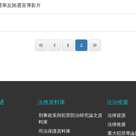
選舉反賄選宣導影片
1
2
通
法務資料庫
法治視窗
刑事政策與犯罪防治研究論文資
法律資源
料庫
法律推廣
司法保護資料庫
重大犯罪專論