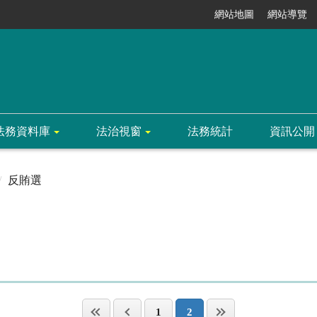
網站地圖
網站導覽
法務資料庫
法治視窗
法務統計
資訊公開
反賄選
1
2