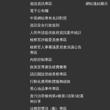
遊說資訊專區
網站連結圖示
電子公布欄
中英網站專有名詞對照
資訊安全行政規則
人民申請提供政府資訊案件統計
檢察官評鑑委員會專區
檢察官人事審議委員會決議公告
專區
內部控制專區
政策宣導廣告經費彙整
請託關說登錄查察專區
行動化應用軟體服務績效
黑心油品事件專區
貪污治罪條例第4條第1項第3款案
例分享
法務部獎項（勵）專區