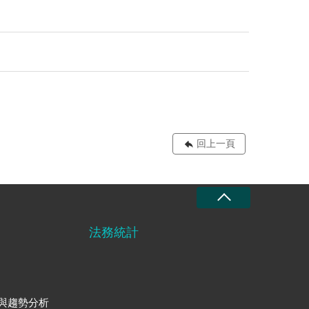
回上一頁
法務統計
與趨勢分析