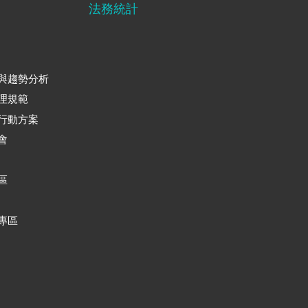
法務統計
與趨勢分析
理規範
行動方案
會
區
專區