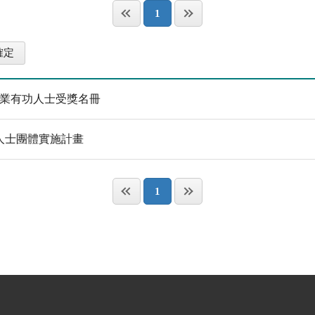
1
事業有功人士受獎名冊
人士團體實施計畫
1