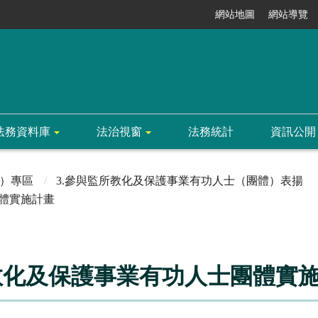
網站地圖
網站導覽
法務資料庫
法治視窗
法務統計
資訊公開
）專區
3.參與監所教化及保護事業有功人士（團體）表揚
體實施計畫
教化及保護事業有功人士團體實