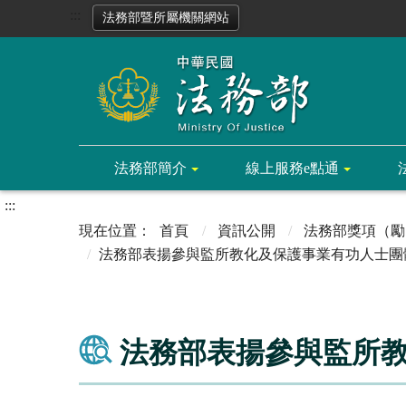
:::
法務部暨所屬機關網站
法務部簡介
線上服務e點通
:::
首頁
資訊公開
法務部獎項（勵
法務部表揚參與監所教化及保護事業有功人士團
法務部表揚參與監所