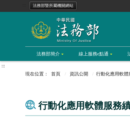
:::
法務部暨所屬機關網站
法務部簡介
線上服務e點通
:::
首頁
資訊公開
行動化應用軟體
行動化應用軟體服務