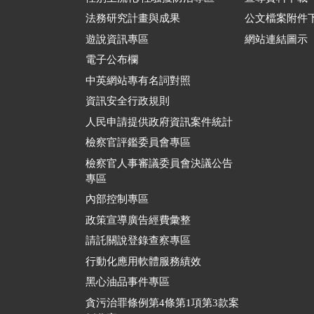
法務研究計畫與成果
公文檔案附件
遊說資訊專區
網站連結圖示
電子公布欄
中英網站專有名詞對照
資訊安全行政規則
人民申請提供政府資訊案件統計
檢察官評鑑委員會專區
檢察官人事審議委員會決議公告
專區
內部控制專區
政策宣導廣告經費彙整
請託關說登錄查察專區
行動化應用軟體服務績效
黑心油品事件專區
貪污治罪條例第4條第1項第3款案