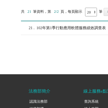
共
21
筆資料，第
2/2
頁，每頁顯示
筆
21
102年第1季行動應用軟體服務績效調查表
法務部簡介
線上服務e點
認識法務部
查詢系統