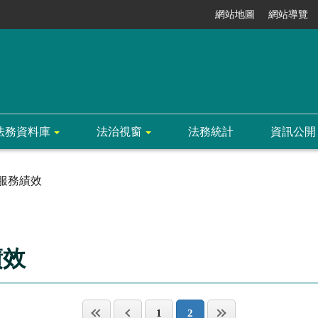
網站地圖
網站導覽
法務資料庫
法治視窗
法務統計
資訊公開
服務績效
績效
1
2