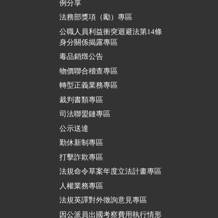
例分享
法務部獎項（勵）專區
公職人員利益衝突迴避法第14條
身分關係揭露專區
毒品銷燬公告
物價聯合稽查專區
轉型正義業務專區
裁判書類專區
司法聯盟鏈專區
公示送達
勤休新制專區
打擊詐欺專區
法規命令草案年度立法計畫專區
人權業務專區
法規英譯對外徵詢意見專區
因公派員出國考察費用執行情形