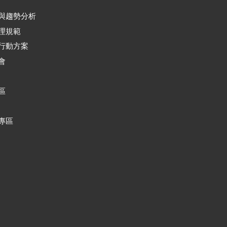
與趨勢分析
理規範
行動方案
會
區
專區