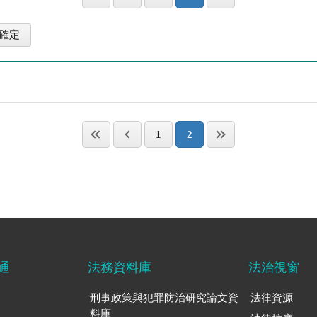
1
2
通
法務資料庫
法治視窗
刑事政策與犯罪防治研究論文資
法律資源
料庫