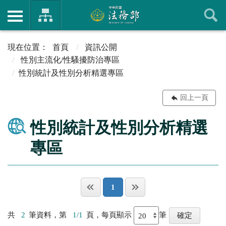
首頁
資訊公開
性別主流化/性騷擾防治專區
性別統計及性別分析精選專區
回上一頁
性別統計及性別分析精選
專區
1
共
2
筆資料，第
1/1
頁，每頁顯示
筆