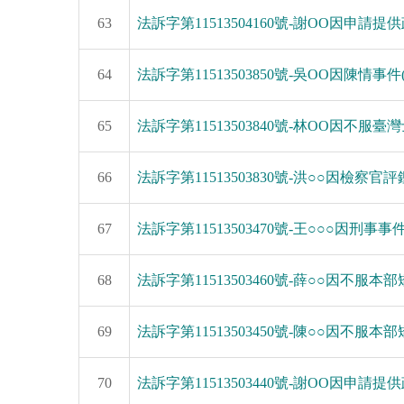
63
法訴字第11513504160號-謝OO因申請提供政
64
法訴字第11513503850號-吳OO因陳情事件(11
65
法訴字第11513503840號-林OO因不服
66
法訴字第11513503830號-洪○○因檢察官評鑑事
67
法訴字第11513503470號-王○○○因刑事事件(1
68
法訴字第11513503460號-薛○○因不服本
69
法訴字第11513503450號-陳○○因不服本部矯
70
法訴字第11513503440號-謝OO因申請提供政