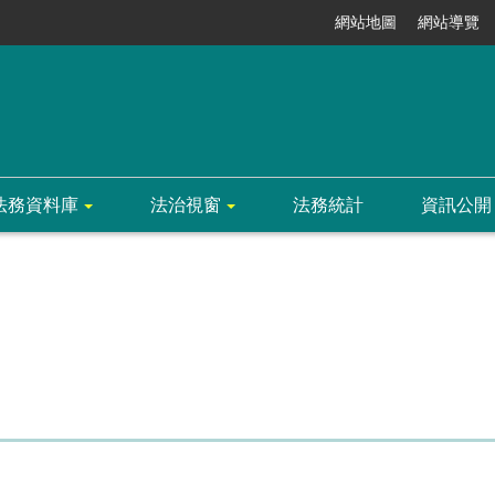
網站地圖
網站導覽
法務資料庫
法治視窗
法務統計
資訊公開