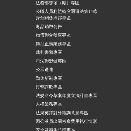
法務部獎項（勵）專區
公職人員利益衝突迴避法第14條
身分關係揭露專區
毒品銷燬公告
物價聯合稽查專區
轉型正義業務專區
裁判書類專區
司法聯盟鏈專區
公示送達
勤休新制專區
打擊詐欺專區
法規命令草案年度立法計畫專區
人權業務專區
法規英譯對外徵詢意見專區
因公派員出國考察費用執行情形
安全及衛生防護專區