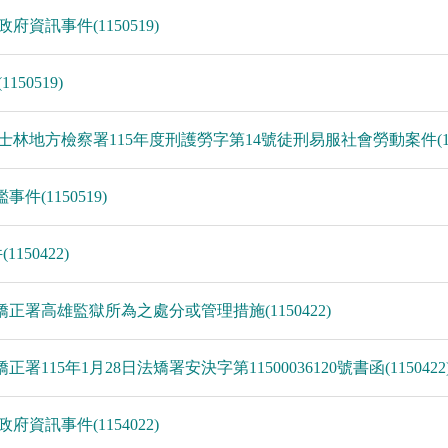
府資訊事件(1150519)
50519)
臺灣士林地方檢察署115年度刑護勞字第14號徒刑易服社會勞動案件(115
件(1150519)
150422)
部矯正署高雄監獄所為之處分或管理措施(1150422)
正署115年1月28日法矯署安決字第11500036120號書函(1150422
府資訊事件(1154022)