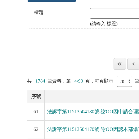
標題
(請輸入 標題)
共
1784
筆資料，第
4/90
頁，每頁顯示
序號
61
法訴字第11513504180號-謝OO因申請合理調
62
法訴字第11513504170號-謝OO因認本