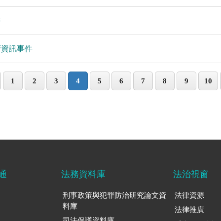
件
政府資訊事件
1
2
3
4
5
6
7
8
9
10
通
法務資料庫
法治視窗
刑事政策與犯罪防治研究論文資
法律資源
料庫
法律推廣
司法保護資料庫