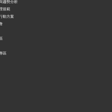
與趨勢分析
理規範
行動方案
會
區
專區