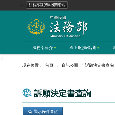
:::
法務部暨所屬機關網站
法務部簡介
線上服務e點通
:::
首頁
資訊公開
訴願決定書查詢
訴願決定書查詢
顯示條件查詢