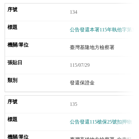
134
公告發還本署115年執他字第37
臺灣基隆地方檢察署
115/07/29
發還保證金
135
公告發還115槍保25號扣押物