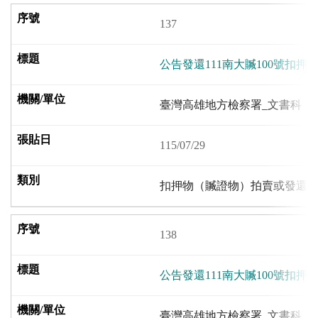
137
公告發還111南大贓100號扣押
臺灣高雄地方檢察署_文書科
115/07/29
扣押物（贓證物）拍賣或發還
138
公告發還111南大贓100號扣押
臺灣高雄地方檢察署_文書科