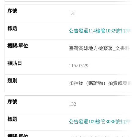
131
公告發還114檢管1032號扣押物
臺灣高雄地方檢察署_文書科
115/07/29
扣押物（贓證物）拍賣或發還
132
公告發還109檢管3036號扣押物