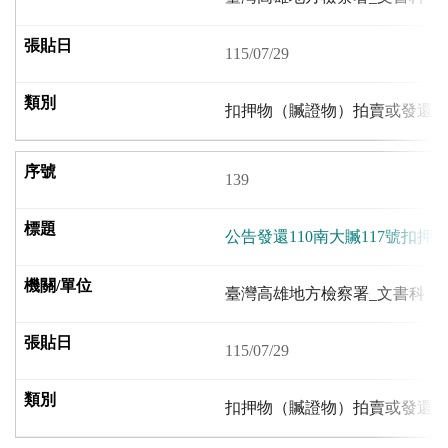
115/07/29
扣押物（贓證物）拍賣或發還
139
公告發還110南大贓117號扣押
臺灣高雄地方檢察署_文書科
115/07/29
扣押物（贓證物）拍賣或發還