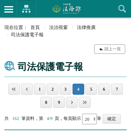
首頁
法治視窗
法律推廣
司法保護電子報
回上一頁
司法保護電子報
1
2
3
4
5
6
7
8
9
共
162
筆資料，第
4/9
頁，每頁顯示
筆