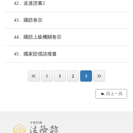
42
送達證書2
43
國賠卷宗
44
國賠上級機關卷宗
45
國家賠償請撥書
1
2
3
回上一頁