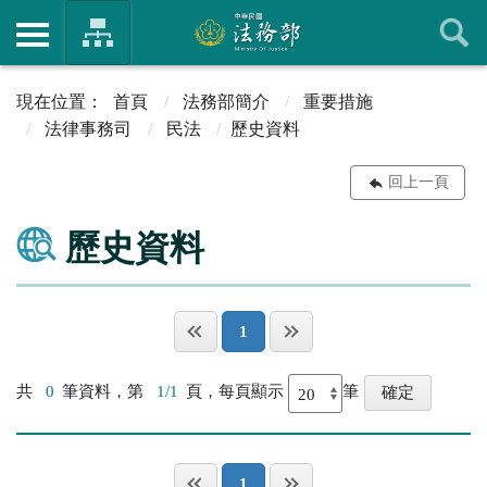
首頁
法務部簡介
重要措施
法律事務司
民法
歷史資料
回上一頁
歷史資料
1
共
0
筆資料，第
1/1
頁，每頁顯示
筆
1