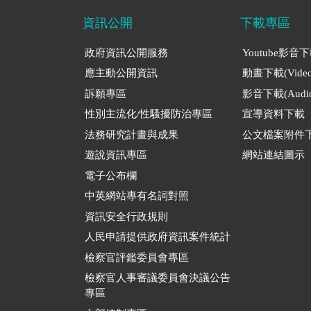
資訊公開
下載專區
政府資訊公開服務
Youtube影音
應主動公開資訊
動畫下載(Video
訴願專區
影音下載(Audio
性別主流化/性騷擾防治專區
宣導資料下載
法務研究計畫與成果
公文檔案附件
遊說資訊專區
網站連結圖示
電子公布欄
中英網站專有名詞對照
資訊安全行政規則
人民申請提供政府資訊案件統計
檢察官評鑑委員會專區
檢察官人事審議委員會決議公告
專區