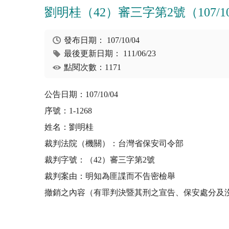
劉明桂（42）審三字第2號（107/10/
發布日期：
107/10/04
最後更新日期：
111/06/23
點閱次數：1171
公告日期：107/10/04
序號：1-1268
姓名：劉明桂
裁判法院（機關）：台灣省保安司令部
裁判字號：（42）審三字第2號
裁判案由：明知為匪諜而不告密檢舉
撤銷之內容（有罪判決暨其刑之宣告、保安處分及