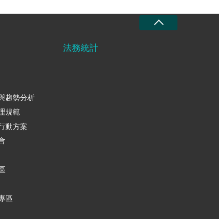
法務統計
與趨勢分析
理規範
行動方案
會
區
專區