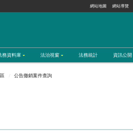
網站地圖
網站導覽
法務資料庫
法治視窗
法務統計
資訊公開
區
公告撤銷案件查詢