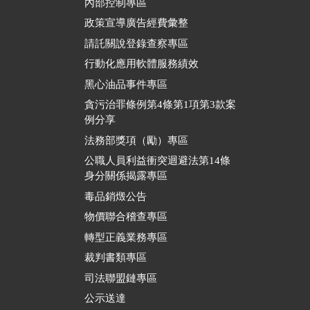
內部控制專區
政策宣導廣告經費彙整
請託關說登錄查察專區
行動化應用軟體服務績效
黑心油品事件專區
貪污治罪條例第4條第1項第3款案
例分享
法務部獎項（勵）專區
公職人員利益衝突迴避法第14條
身分關係揭露專區
毒品銷燬公告
物價聯合稽查專區
轉型正義業務專區
裁判書類專區
司法聯盟鏈專區
公示送達