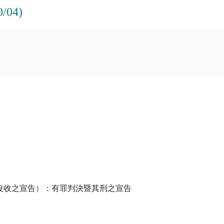
04)
沒收之宣告）：有罪判決暨其刑之宣告