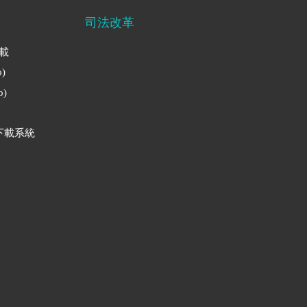
司法改革
下載
)
)
下載系統