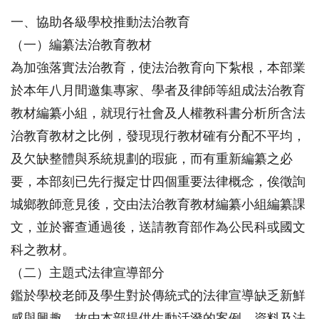
一、協助各級學校推動法治教育
（一）編纂法治教育教材
為加強落實法治教育，使法治教育向下紮根，本部業
於本年八月間邀集專家、學者及律師等組成法治教育
教材編纂小組，就現行社會及人權教科書分析所含法
治教育教材之比例，發現現行教材確有分配不平均，
及欠缺整體與系統規劃的瑕疵，而有重新編纂之必
要，本部刻已先行擬定廿四個重要法律概念，俟徵詢
城鄉教師意見後，交由法治教育教材編纂小組編纂課
文，並於審查通過後，送請教育部作為公民科或國文
科之教材。
（二）主題式法律宣導部分
鑑於學校老師及學生對於傳統式的法律宣導缺乏新鮮
感與興趣，故由本部提供生動活潑的案例、資料及法