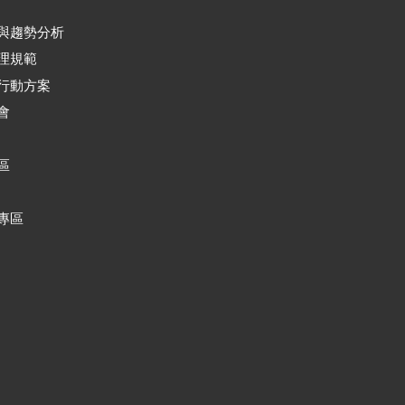
與趨勢分析
理規範
行動方案
會
區
專區