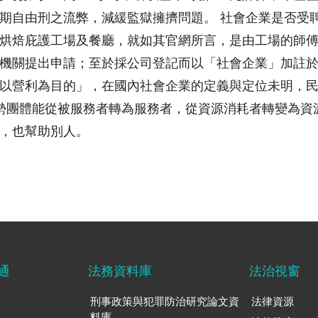
期自由刑之流弊，減緩監獄擁擠問題。 社會企業是否受
烘焙庇護工場及餐廳，就如其官網所言，是由工場的師
機關提出申請；至於採公司登記而以「社會企業」加註
以營利為目的」，在國內社會企業的定義與定位未明，
弱勢團體能從被服務者轉為服務者，從資源消耗者轉變為
，也幫助別人。
通
法務資料庫
法治視窗
刑事政策與犯罪防治研究論文資
法律資源
料庫