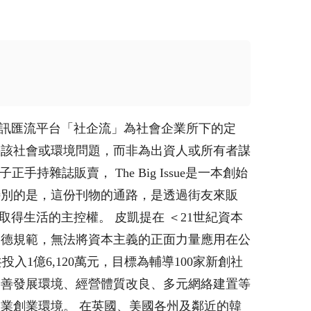
資訊匯流平台「社企流」為社會企業所下的定
決該社會或環境問題，而非為出資人或所有者謀
持雜誌販賣， The Big Issue是一本創始
特別的是，這份刊物的通路，是透過街友來販
重新取得生活的主控權。 皮凱提在 ＜21世紀資本
道德規範，無法將資本主義的正面力量應用在公
入1億6,120萬元，目標為輔導100家新創社
友善發展環境、經營體質改良、多元網絡建置等
業創業環境。 在英國、美國各州及鄰近的韓