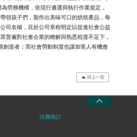
聘為勞務機構，依現行遴選與執行作業規定，
傅帶領孩子們，製作出美味可口的烘焙產品，每
於公司名稱，且於公司章程明定以促進社會公益
民眾普遍對社會企業的瞭解與熟悉程度不足下，
資源創造者；而社會勞動制度也讓加害人有機會
回上一頁
法務統計