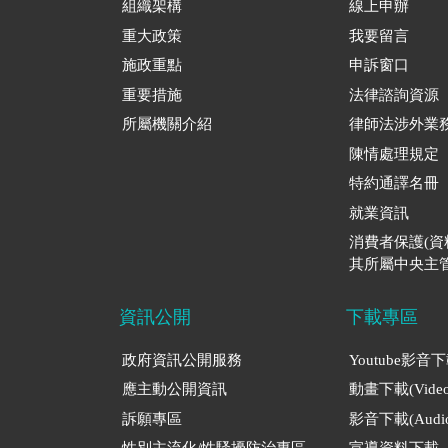
組織架構
線上申辦
重大政策
我要留言
施政重點
申訴窗口
重要措施
法律諮詢資源
所屬機關介紹
律師法涉外業
陳情處理規定
特約通譯名冊
就業資訊
消費者保護(
其所屬中央主管
資訊公開
下載專區
政府資訊公開服務
Youtube影音
應主動公開資訊
動畫下載(Video
訴願專區
影音下載(Audio