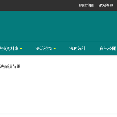
網站地圖
網站導覽
法務資料庫
法治視窗
法務統計
資訊公開
法保護苗圃