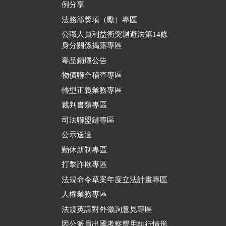
例分享
法務部獎項（勵）專區
公職人員利益衝突迴避法第14條
身分關係揭露專區
毒品銷燬公告
物價聯合稽查專區
轉型正義業務專區
裁判書類專區
司法聯盟鏈專區
公示送達
勤休新制專區
打擊詐欺專區
法規命令草案年度立法計畫專區
人權業務專區
法規英譯對外徵詢意見專區
因公派員出國考察費用執行情形