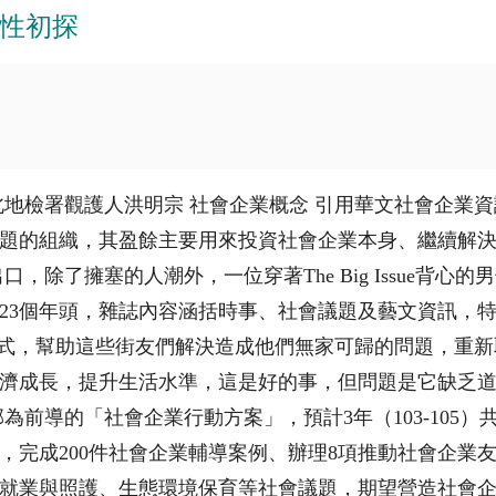
性初探
北地檢署觀護人洪明宗 社會企業概念 引用華文社會企業
題的組織，其盈餘主要用來投資社會企業本身、繼續解
擁塞的人潮外，一位穿著The Big Issue背心的男子正手
經達23個年頭，雜誌內容涵括時事、社會議題及藝文資訊，
prise) 模式，幫助這些街友們解決造成他們無家可歸的問題，
濟成長，提升生活水準，這是好的事，但問題是它缺乏
導的「社會企業行動方案」，預計3年（103-105）共投
壇，完成200件社會企業輔導案例、辦理8項推動社會企業
就業與照護、生態環境保育等社會議題，期望營造社會企