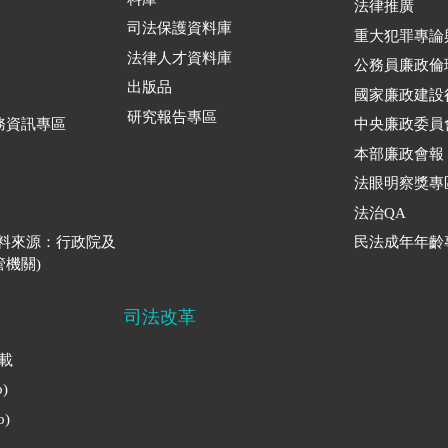
法律推廣
司法保護資料庫
重大犯罪專論
法律人才資料庫
公務員廉政倫
出版品
國家廉政建設
研究報告專區
務資訊專區
中央廉政委員
本部廉政會報
法眼明察獎專
法治QA
資料來源：行政院及
民法成年年齡
機關)
司法改革
下載
)
)