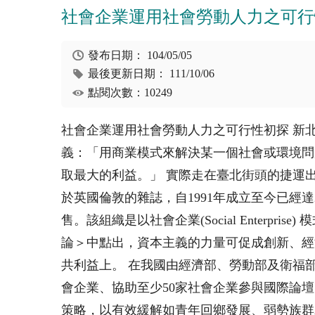
社會企業運用社會勞動人力之可行
發布日期：
104/05/05
最後更新日期：
111/10/06
點閱次數：10249
社會企業運用社會勞動人力之可行性初探 新
義：「用商業模式來解決某一個社會或環境問
取最大的利益。」 實際走在臺北街頭的捷運出口，除了
於英國倫敦的雜誌，自1991年成立至今已
售。該組織是以社會企業(Social Enter
論＞中點出，資本主義的力量可促成創新、經
共利益上。 在我國由經濟部、勞動部及衛福部為前
會企業、協助至少50家社會企業參與國際論
策略，以有效緩解如青年回鄉發展、弱勢族群