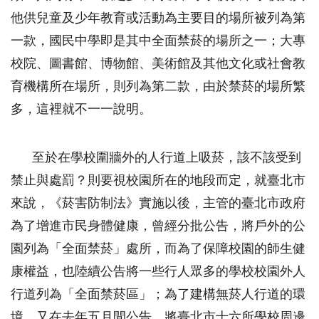
他供兒童及少年教育或活動為主要目的場所被列為第
一款，國民中學即是其中全面禁菸的場所之一；大專
校院、圖書館、博物館、美術館及其他文化或社會教
育機構所在場所，則列為第二款，由於禁菸的場所繁
多，這裡就不一一說明。
至於在學校圍牆外的人行道上吸菸，該不該受到
禁止與處罰？則要視校園所在的地段而定，就臺北市
來說，《菸害防制法》實施以後，主管的臺北市政府
為了增進市民身體健康，曾經分批公告，將戶外的公
園列為「全面禁菸」處所，而為了保障校園的師生健
康權益，也陸續公告將一些行人眾多的學校校園外人
行道列為「全面禁菸區」；為了建構無菸人行道的環
境，又在去年五月間公告，將臺北市十六所學校周邊