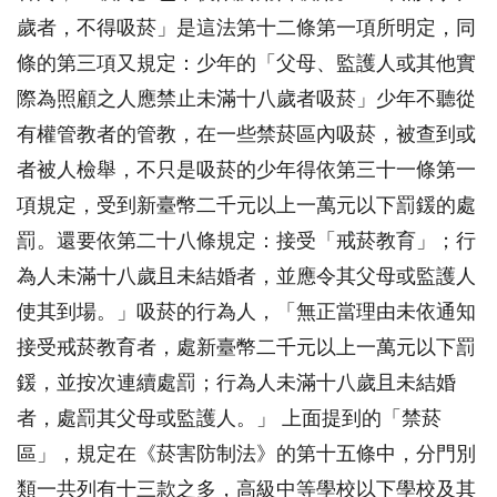
歲者，不得吸菸」是這法第十二條第一項所明定，同
條的第三項又規定：少年的「父母、監護人或其他實
際為照顧之人應禁止未滿十八歲者吸菸」少年不聽從
有權管教者的管教，在一些禁菸區內吸菸，被查到或
者被人檢舉，不只是吸菸的少年得依第三十一條第一
項規定，受到新臺幣二千元以上一萬元以下罰鍰的處
罰。還要依第二十八條規定：接受「戒菸教育」；行
為人未滿十八歲且未結婚者，並應令其父母或監護人
使其到場。」吸菸的行為人，「無正當理由未依通知
接受戒菸教育者，處新臺幣二千元以上一萬元以下罰
鍰，並按次連續處罰；行為人未滿十八歲且未結婚
者，處罰其父母或監護人。」 上面提到的「禁菸
區」，規定在《菸害防制法》的第十五條中，分門別
類一共列有十三款之多，高級中等學校以下學校及其