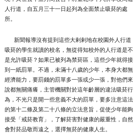
人行道，自五月三十一日起列為全面禁止吸菸的處
所。
新聞報導沒有提到這些大剌剌地在校園外人行道
吸菸的學生就讀的校名，無從得知校外的人行道是不
是允許吸菸？如果已被列為禁菸區，這些少年就得接
到一紙罰單。不過，未滿十八歲的少年，本身大都無
經濟能力，要罰錢的罰單多一張或少一張，對他們來
說都無關痛癢，主管機關對於這年齡層的違法吸菸行
為，不光只是開一些意義不大的罰單，要多注意這法
的第十二條及第二十八條的立法意旨，促使少年能夠
接受「戒菸教育」，了解菸害對健康的嚴重性，自然
會對菸品敬而遠之，選擇無菸的健康人生。