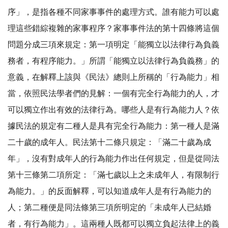
序」，是指各種不同家事事件的處理方式。誰有能力可以處
理這些錯綜複雜的家事程序？家事事件法的第十四條將這個
問題分成三項來規定：第一項明定「能獨立以法律行為負義
務者，有程序能力。」所謂「能獨立以法律行為負義務」的
意義，在解釋上該與《民法》總則上所稱的「行為能力」相
當，依照民法學者們的見解：一個有完全行為能力的人，才
可以獨立作出有效的法律行為。哪些人是有行為能力人？依
據民法的規定有二種人是具有完全行為能力：第一種人是滿
二十歲的成年人。民法第十二條只規定：「滿二十歲為成
年」，沒有對成年人的行為能力作出任何規定，但是從同法
第十三條第二項所定：「滿七歲以上之未成年人，有限制行
為能力。」的反面解釋，可以知道成年人是有行為能力的
人；第二種便是同法條第三項所明定的「未成年人已結婚
者，有行為能力」。這兩種人既都可以獨立負起法律上的義