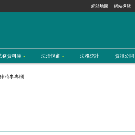
網站地圖
網站導覽
法務資料庫
法治視窗
法務統計
資訊公開
律時事專欄