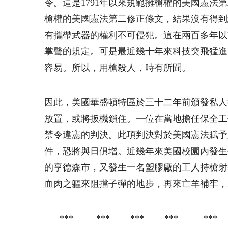
令。這是1791年以來規範擁槍權的美國憲法
槍權的美國憲法第二修正條文，結果沒有得到
有攜帶武器的權利不可侵犯。這在兩百多年以
掌聲的規定。可是最近幾十年來科技突飛猛進
容易。所以，用槍殺人，時有所聞。
因此，美國華盛頓特區於三十二年前頒發私人
放置，或將扳機鎖住。一位在當地擔任保全工
禁令違憲的判決。此項判決對於美國憲法賦予
件，恐將與日俱增。近幾年來美國校園內發生
的享德森市，又發生一名塑膠廠的工人持槍射
血肉之軀來阻擋子彈的地步，再來亡羊補牢，
*** *** *** *** ***