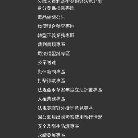
公職人員利益衝突迴避法第14條
身分關係揭露專區
毒品銷燬公告
物價聯合稽查專區
轉型正義業務專區
裁判書類專區
司法聯盟鏈專區
公示送達
勤休新制專區
打擊詐欺專區
法規命令草案年度立法計畫專區
人權業務專區
法規英譯對外徵詢意見專區
因公派員出國考察費用執行情形
安全及衛生防護專區
永續發展專區