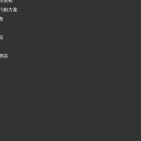
理規範
行動方案
會
區
專區