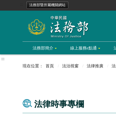
:::
法務部暨所屬機關網站
法務部簡介
線上服務e點通
:::
首頁
法治視窗
法律推廣
法
法律時事專欄