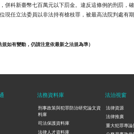
，併科新臺幣七百萬元以下罰金。違反這條例的刑罰，
位現任立法委員以非法持有槍枝罪，被最高法院判處有
法規如有變動，仍請注意依最新之法規為準）
通
法務資料庫
法治視窗
刑事政策與犯罪防治研究論文資
法律資源
料庫
法律推廣
司法保護資料庫
重大犯罪專論
法律人才資料庫