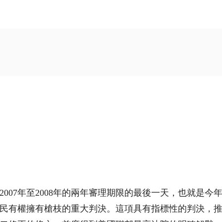
007年至2008年的兩年審理期限的最後一天，也就是今
民有權擁有槍枝的重大判決。這項具有指標性的判決，