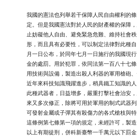
我國的憲法也列舉若干保障人民自由權利的條
定。但是我國憲法對於人民的財產權的保障，
止妨礙他人自由、避免緊急危難、維持社會秩
形，而且具有必要性，可以制定法律對此種自
月一日
公布，於同年
七月一日
施行的我國現行
金的處罰。用於犯罪，依同法第一百八十七條
用技術與設備，製造出殺人利器的軍用槍砲、
近年來科技知識飛躍進步，稍具鐵工知識的人
此種武器者，日益增多，嚴重打擊社會治安，
來又多次修正，除將可用於軍用的制式武器列
可發射金屬或子彈其有殺傷力的各式槍枝與特
這條例第七條第一項的規定，未經許可，製造
以上有期徒刑，併科新臺幣一千萬元以下罰金