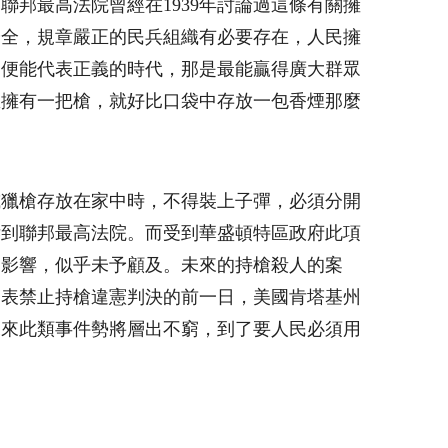
聯邦最高法院曾經在1939年討論過這條有關擁
安全，規章嚴正的民兵組織有必要存在，人民擁
，便能代表正義的時代，那是最能贏得廣大群眾
想擁有一把槍，就好比口袋中存放一包香煙那麼
或獵槍存放在家中時，不得裝上子彈，必須分開
訴到聯邦最高法院。而受到華盛頓特區政府此項
的影響，似乎未予顧及。未來的持槍殺人的案
發表禁止持槍違憲判決的前一日，美國肯塔基州
未來此類事件勢將層出不窮，到了要人民必須用