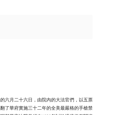
年的
六月二十六日
，由院內的大法官們，以五票
推翻了華府實施三十二年的全美最嚴格的手槍禁