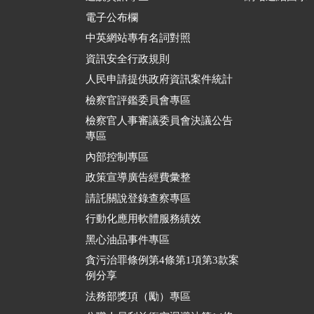
電子公布欄
中英網站專有名詞對照
資訊安全行政規則
人民申請提供政府資訊案件統計
檢察官評鑑委員會專區
檢察官人事審議委員會決議公告
專區
內部控制專區
政策宣導廣告經費彙整
請託關說登錄查察專區
行動化應用軟體服務績效
黑心油品事件專區
貪污治罪條例第4條第1項第3款案
例分享
法務部獎項（勵）專區