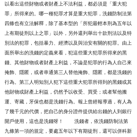
以看出這些財物或者財產上不法利益，都必須是「重大犯
罪」所得來的。哪一種犯罪才算是重大犯罪，洗錢防制法第
四條也有立法解釋，除了基本型的「所犯最輕本刑為五年以
上有期徒刑以上之罪」以外，另外還列舉出十款刑法以及特
別法的犯罪，包括暴力、經濟以及與治安有關的犯罪。由上
面所舉出的洗錢的定義來看，犯這些重大犯罪所得來的黑
錢、其他財物或者財產上利益，不論是犯罪的行為人自己來
掩飾、隱匿，或者串通第三人替他掩飾、隱匿，都是洗錢的
行為。第三人明知別人犯下這些重大犯罪所得到的黑錢或其
他財物或財產上利益，仍然予以收受、買受；或者幫他搬
運、寄藏，牙保也都是洗錢行為。報上曾經報導過，有人為
了幾千元的代價，把自己的身分證件提供給出錢的人到銀行
開戶使用，這也是洗錢呀！ 洗錢者，依洗錢防制法第
九條第一項的規定，要處五年以下有期徒刑，還可以併科新