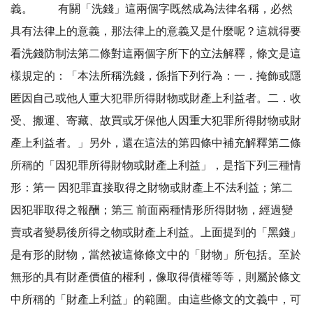
義。 有關「洗錢」這兩個字既然成為法律名稱，必然
具有法律上的意義，那法律上的意義又是什麼呢？這就得要
看洗錢防制法第二條對這兩個字所下的立法解釋，條文是這
樣規定的：「本法所稱洗錢，係指下列行為：一．掩飾或隱
匿因自己或他人重大犯罪所得財物或財產上利益者。二．收
受、搬運、寄藏、故買或牙保他人因重大犯罪所得財物或財
產上利益者。」另外，還在這法的第四條中補充解釋第二條
所稱的「因犯罪所得財物或財產上利益」，是指下列三種情
形：第一 因犯罪直接取得之財物或財產上不法利益；第二
因犯罪取得之報酬；第三 前面兩種情形所得財物，經過變
賣或者變易後所得之物或財產上利益。上面提到的「黑錢」
是有形的財物，當然被這條條文中的「財物」所包括。至於
無形的具有財產價值的權利，像取得債權等等，則屬於條文
中所稱的「財產上利益」的範圍。由這些條文的文義中，可