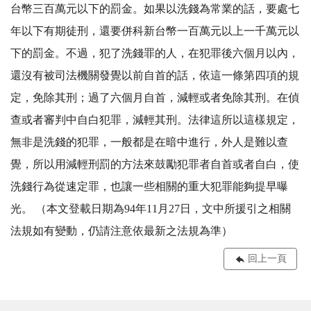
台幣三百萬元以下的罰金。如果以洗錢為常業的話，要處七
年以下有期徒刑，還要併科新台幣一百萬元以上一千萬元以
下的罰金。不過，犯了洗錢罪的人，在犯罪後六個月以內，
還沒有被司法機關發覺以前自首的話，依這一條第四項的規
定，免除其刑；過了六個月自首，減輕或者免除其刑。在偵
查或者審判中自白犯罪，減輕其刑。法律這所以這樣規定，
無非是洗錢的犯罪，一般都是在暗中進行，外人是難以查
覺，所以用減輕刑罰的方法來鼓勵犯罪者自首或者自白，使
洗錢行為從速定罪，也讓一些相關的重大犯罪能夠提早曝
光。 （本文登載日期為94年11月27日，文中所援引之相關
法規如有變動，仍請注意依最新之法規為準）
回上一頁