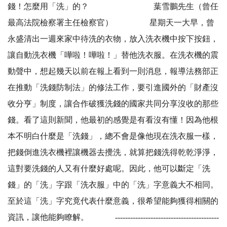
錢！怎麼用「洗」的？ 葉雪鵬先生（曾任
最高法院檢察署主任檢察官） 星期天一大早，曾
永盛清出一週來家中待洗的衣物，放入洗衣機中按下按鈕，
讓自動洗衣機「嘩啦！嘩啦！」替他洗衣服。在洗衣機的震
動聲中，想起幾天以前在報上看到一則消息，報導法務部正
在推動「洗錢防制法」的修法工作，要引進國外的「財產沒
收分亨」制度，讓合作破獲洗錢的國家共同分享沒收的那些
錢。看了這則新聞，他最初的感覺是有看沒有懂！因為他根
本不明白什麼是「洗錢」，總不會是像他現在洗衣服一樣，
把錢倒進洗衣機裡讓機器去攪洗，就算把錢洗得乾乾淨淨，
這對要洗錢的人又有什麼好處呢。因此，他可以斷定「洗
錢」的「洗」字跟「洗衣服」中的「洗」字意義大不相同。
至於這「洗」字究竟代表什麼意義，很希望能夠獲得相關的
資訊，讓他能夠瞭解。 -----------------------------------------