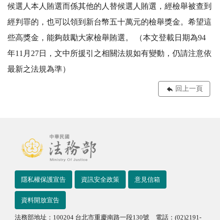
候選人本人賄選而係其他的人替候選人賄選，經檢舉被查到
經判罪的，也可以領到新台幣五十萬元的檢舉獎金。希望這
些高獎金，能夠鼓勵大家檢舉賄選。 （本文登載日期為94
年11月27日，文中所援引之相關法規如有變動，仍請注意依
最新之法規為準）
回上一頁
隱私權保護宣告
資訊安全政策
意見信箱
資料開放宣告
法務部地址：100204 台北市重慶南路一段130號 電話：(02)2191-