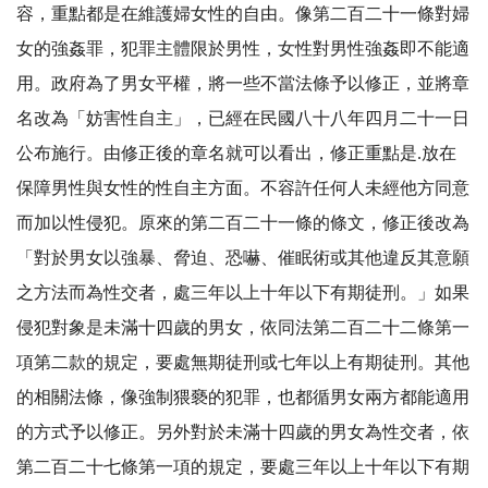
容，重點都是在維護婦女性的自由。像第二百二十一條對婦
女的強姦罪，犯罪主體限於男性，女性對男性強姦即不能適
用。政府為了男女平權，將一些不當法條予以修正，並將章
名改為「妨害性自主」，已經在民國八十八年四月二十一日
公布施行。由修正後的章名就可以看出，修正重點是.放在
保障男性與女性的性自主方面。不容許任何人未經他方同意
而加以性侵犯。原來的第二百二十一條的條文，修正後改為
「對於男女以強暴、脅迫、恐嚇、催眠術或其他違反其意願
之方法而為性交者，處三年以上十年以下有期徒刑。」如果
侵犯對象是未滿十四歲的男女，依同法第二百二十二條第一
項第二款的規定，要處無期徒刑或七年以上有期徒刑。其他
的相關法條，像強制猥褻的犯罪，也都循男女兩方都能適用
的方式予以修正。另外對於未滿十四歲的男女為性交者，依
第二百二十七條第一項的規定，要處三年以上十年以下有期