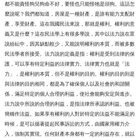
都不能責怪狗兒狗命不好，要怪也只能怪牠是頭狗。這話怎
麼說呢？我們都知道，房屋是一種財產，是誰有能力支配財
產，享受財產。這在我國民法來說，那就是權利。權利的意
義又是什麼？這在民法學上有很多學說，其中以法力說在眾
說紛紜中，因其缺點較少，又能說明權利的本質，而被多數
民法學者所接受。法力說的定義是指：權利是受到法律的保
護，可以享有特定利益的法律實力。法律實力也就是「法
力」，是權利的本質，但不是權利的目的。權利的目的則是
與法律的目的相同，都是為了確保個人以及社會的和諧關
係，滿足特定的個人合理的利益，使社會能夠安定與進步。
法力說中所說的合理的利益，是指法律所承認的利益。也被
簡稱作法益。如果享有權利的人對於特定的法益不能滿足的
時候，是可以循著提起民事訴訟的方式，由國家用權力介
入，強制其實現。任何財產本身都有一定的利益存在，就以