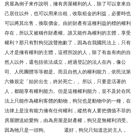
房屋為例子來作說明，擁有房屋權利的人，除了可以拿來自
己居住以外，也可以用來出租，收取租金的利益，必要時也
可以將其出售，換取價金。由於財產有這種利益的標的權利
存在，所以又被稱作財產權。誰又能作為權利的主體，享受
權利？那只有對狗兒說聲抱歉了，因為在我國民法上，只有
人才是擁有權利的主體，這裡所說的人，除了有血有肉的自
然人以外，還包括依法成立，經過登記的法人在內，像公
司、人民團體等等都是。而且自然人的權利能力，依民法第
六條規定「始於出生，終於死亡」。所以，只要是活著的
人，都能享有權利能力。但是這種權利能力，並不及於在民
法上只能作為權利客體的動物，狗兒也是動物中的一種，在
法律上是沒有能力擁有任何權利，縱然有人要把價值不菲的
房屋贈送給愛狗，由為房屋是財產權，狗兒是無權利消受。
因為牠只是一頭狗。 還好，狗兒只知道忠於主人，