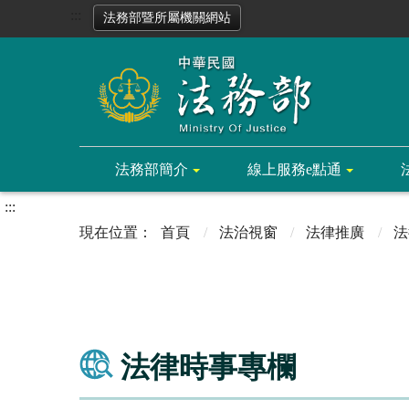
:::
法務部暨所屬機關網站
法務部簡介
線上服務e點通
:::
首頁
法治視窗
法律推廣
法
法律時事專欄