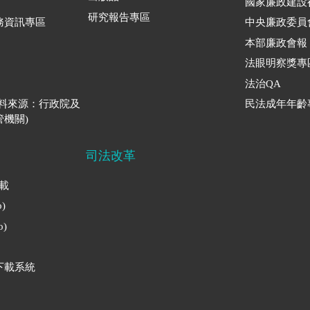
國家廉政建設
研究報告專區
務資訊專區
中央廉政委員
本部廉政會報
法眼明察獎專
法治QA
資料來源：行政院及
民法成年年齡
機關)
司法改革
下載
)
)
下載系統