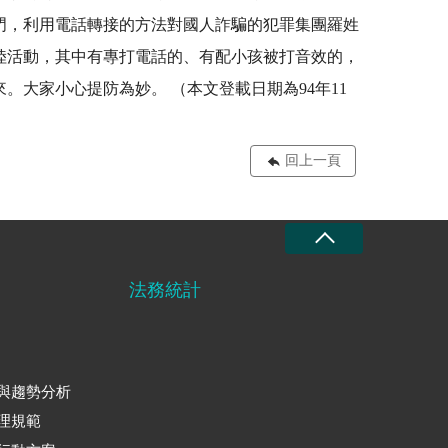
門，利用電話轉接的方法對國人詐騙的犯罪集團羅姓
陸活動，其中有專打電話的、有配小孩被打音效的，
大家小心提防為妙。 （本文登載日期為94年11
回上一頁
法務統計
與趨勢分析
理規範