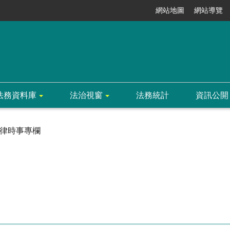
網站地圖
網站導覽
法務資料庫
法治視窗
法務統計
資訊公開
律時事專欄