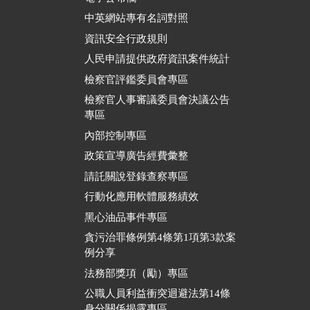
中英網站專有名詞對照
資訊安全行政規則
人民申請提供政府資訊案件統計
檢察官評鑑委員會專區
檢察官人事審議委員會決議公告
專區
內部控制專區
政策宣導廣告經費彙整
請託關說登錄查察專區
行動化應用軟體服務績效
黑心油品事件專區
貪污治罪條例第4條第1項第3款案
例分享
法務部獎項（勵）專區
公職人員利益衝突迴避法第14條
身分關係揭露專區