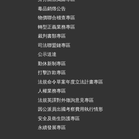
毒品銷燬公告
物價聯合稽查專區
轉型正義業務專區
裁判書類專區
司法聯盟鏈專區
公示送達
勤休新制專區
打擊詐欺專區
法規命令草案年度立法計畫專區
人權業務專區
法規英譯對外徵詢意見專區
因公派員出國考察費用執行情形
安全及衛生防護專區
永續發展專區