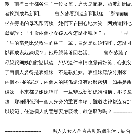
後，前些日子都各生了一位女孩，這天是擺彌月酒被新聞記
者挖到成為新聞。 曾永盛看到這新聞以後，眼睛瞄瞄
坐在旁邊的母親跟阿姨，她們正在開心地大笑，阿姨還問他
母親說：「１金兩個小女孩以後怎麼相稱啊？」 「兒
子生的當然比父親生的矮了一輩，自然是姑姪稱呼，怎麼可
以再成表姐妹呢？」她母親笑著回答說。 曾永盛聽了
母親跟阿姨的對話以後，想想這件事情也覺得好笑，心想父
子兩個人娶得是表姐妹，不是親姐妹。表姐妹應該分別來自
兩個不同的家庭，兩個人的關係還沒有那麼密切。如果是親
姐妹，本來都是姐妹稱呼，一旦變成婆婆媳婦相稱，那多尷
尬！那種關係到一個人身分的重要事項，難道法律都沒有加
以規範，任憑個人的意思要怎麼做，就怎麼做嗎？ ------------
-----------------------------------------------------------------------------------
------------------------ 男人與女人為著共度婚姻生活，結合